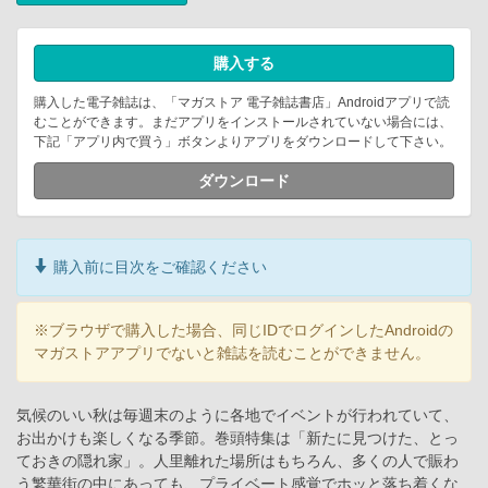
購入する
購入した電子雑誌は、「マガストア 電子雑誌書店」Androidアプリで読
むことができます。まだアプリをインストールされていない場合には、
下記「アプリ内で買う」ボタンよりアプリをダウンロードして下さい。
ダウンロード
購入前に目次をご確認ください
※ブラウザで購入した場合、同じIDでログインしたAndroidの
マガストアアプリでないと雑誌を読むことができません。
気候のいい秋は毎週末のように各地でイベントが行われていて、
お出かけも楽しくなる季節。巻頭特集は「新たに見つけた、とっ
ておきの隠れ家」。人里離れた場所はもちろん、多くの人で賑わ
う繁華街の中にあっても、プライベート感覚でホッと落ち着くな