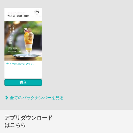
大人のteatime Vol.29
購入
全てのバックナンバーを見る
アプリダウンロード
はこちら