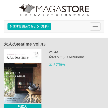
Toggle
navigati
大人のteatime Vol.43
Vol.43
全69ページ / MizuiroInc.
エリア情報
拡大