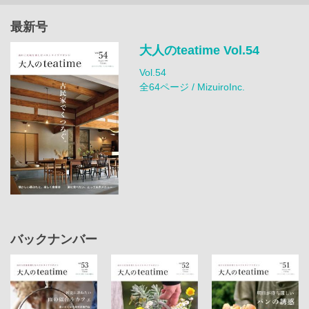
最新号
大人のteatime Vol.54
Vol.54
全64ページ / MizuiroInc.
バックナンバー