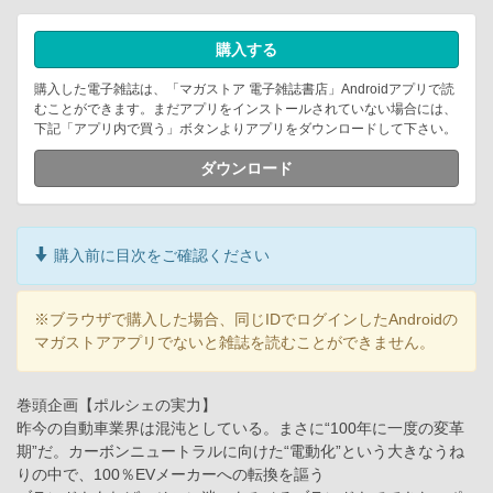
購入する
購入した電子雑誌は、「マガストア 電子雑誌書店」Androidアプリで読
むことができます。まだアプリをインストールされていない場合には、
下記「アプリ内で買う」ボタンよりアプリをダウンロードして下さい。
ダウンロード
購入前に目次をご確認ください
※ブラウザで購入した場合、同じIDでログインしたAndroidの
マガストアアプリでないと雑誌を読むことができません。
巻頭企画【ポルシェの実力】
昨今の自動車業界は混沌としている。まさに“100年に一度の変革
期”だ。カーボンニュートラルに向けた“電動化”という大きなうね
りの中で、100％EVメーカーへの転換を謳う