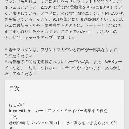
ブランドもあれば、そこに迷いをみせるブランドもでてきた。ポ
ルシェはというと、2030年に向けて電動化をさらに加速させてい
くと表明している。と同時に、今後数年間でエンジンとPHEVの充
実を掲げている。そこで、911を筆頭にいま絶好調ともいえるポル
シェの最新モデルを一挙整理するとともに、メーカーとしてのさ
まざまな取り組みを紹介する。ここまでわかった、ポルシェの
今。ぜひ、キャッチアップしてほしい。
＊電子マガジンは、プリントマガジンと内容が一部異なります。
ご注意ください
＊著作権等の問題で掲載されないページや写真、また、WEBサー
ビスなど、ご利用になれないコンテンツがございます。あらかじ
めご了承ください
目次
はじめに
from Editors カー・アンド・ドライバー編集部の視点
目次
巻頭企画【ポルシェの実力】～その強さをいまあらためて知
る～