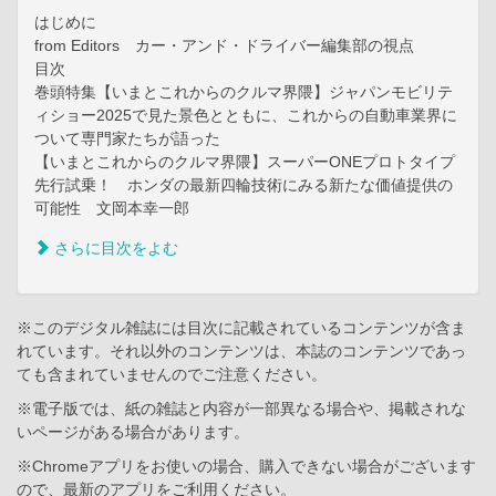
はじめに
from Editors カー・アンド・ドライバー編集部の視点
目次
巻頭特集【いまとこれからのクルマ界隈】ジャパンモビリテ
ィショー2025で見た景色とともに、これからの自動車業界に
ついて専門家たちが語った
【いまとこれからのクルマ界隈】スーパーONEプロトタイプ
先行試乗！ ホンダの最新四輪技術にみる新たな価値提供の
可能性 文岡本幸一郎
さらに目次をよむ
※このデジタル雑誌には目次に記載されているコンテンツが含ま
れています。それ以外のコンテンツは、本誌のコンテンツであっ
ても含まれていませんのでご注意ください。
※電子版では、紙の雑誌と内容が一部異なる場合や、掲載されな
いページがある場合があります。
※Chromeアプリをお使いの場合、購入できない場合がございます
ので、最新のアプリをご利用ください。