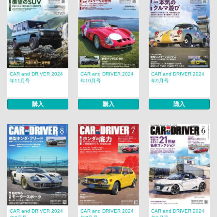
CAR and DRIVER 2024
CAR and DRIVER 2024
CAR and DRIVER 2024
年11月号
年10月号
年9月号
購入
購入
購入
CAR and DRIVER 2024
CAR and DRIVER 2024
CAR and DRIVER 2024