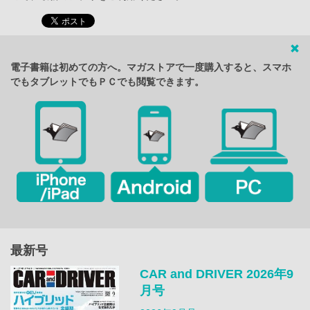
電子書籍は初めての方へ。マガストアで一度購入すると、スマホ
でもタブレットでもＰＣでも閲覧できます。
最新号
CAR and DRIVER 2026年9
月号