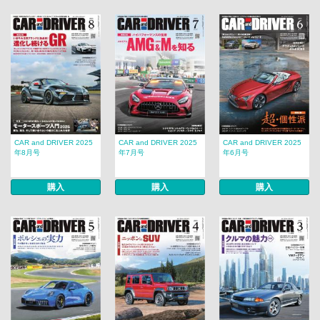
CAR and DRIVER 2025
CAR and DRIVER 2025
CAR and DRIVER 2025
年8月号
年7月号
年6月号
購入
購入
購入