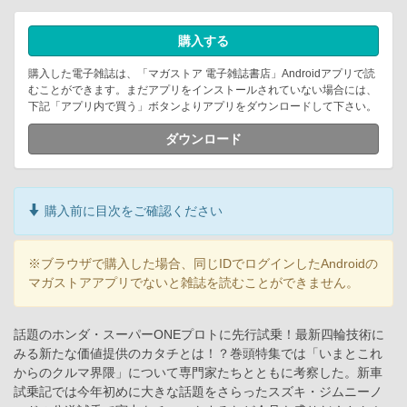
購入する
購入した電子雑誌は、「マガストア 電子雑誌書店」Androidアプリで読
むことができます。まだアプリをインストールされていない場合には、
下記「アプリ内で買う」ボタンよりアプリをダウンロードして下さい。
ダウンロード
購入前に目次をご確認ください
※ブラウザで購入した場合、同じIDでログインしたAndroidの
マガストアアプリでないと雑誌を読むことができません。
話題のホンダ・スーパーONEプロトに先行試乗！最新四輪技術に
みる新たな価値提供のカタチとは！？巻頭特集では「いまとこれ
からのクルマ界隈」について専門家たちとともに考察した。新車
試乗記では今年初めに大きな話題をさらったスズキ・ジムニーノ