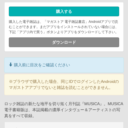
購入する
購入した電子雑誌は、「マガストア 電子雑誌書店」Androidアプリで読
むことができます。まだアプリをインストールされていない場合には、
下記「アプリ内で買う」ボタンよりアプリをダウンロードして下さい。
ダウンロード
購入前に目次をご確認ください
※ブラウザで購入した場合、同じIDでログインしたAndroidの
マガストアアプリでないと雑誌を読むことができません。
ロック雑誌の新たな地平を切り拓く月刊誌『MUSICA』。MUSICA
電子書籍版は、本誌掲載の濃厚インタヴュー＆アーティストの写
真をすべて収録。