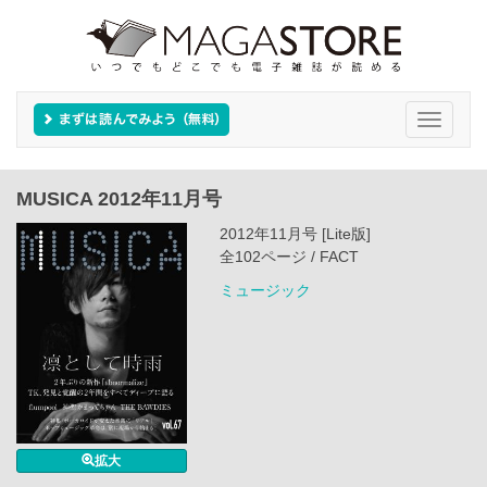
Toggle
navigati
MUSICA 2012年11月号
2012年11月号 [Lite版]
全102ページ / FACT
ミュージック
拡大