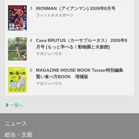
3
IRONMAN（アイアンマン) 2026年8月号
フィットネススポーツ
4
Casa BRUTUS（カーサブルータス） 2026年9
月号 [もっと学べる！動物園と水族館]
マガジンハウス
5
MAGAZINE HOUSE MOOK Tarzan特別編集
賢い食べ方BOOK 増補版
マガジンハウス
一覧へ
ニュース
総合・文藝