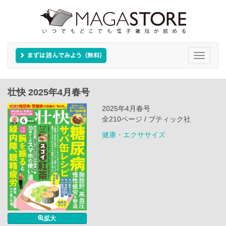
Toggle
navigati
壮快 2025年4月春号
2025年4月春号
全210ページ / ブティック社
健康・エクササイズ
拡大