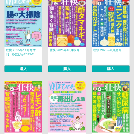
壮快 2025年11月号増
壮快 2025年10月秋号
壮快 2025年8月夏号
刊 ゆほびか2025-2...
購入
購入
購入