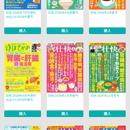
壮快 2026年7月号増刊
壮快 2026年6月初夏号
壮快 2026年4月春号
ゆほびか2026年夏号
購入
購入
購入
壮快 2026年4月号増刊
壮快 2026年2月早春号
壮快 2025年12月冬号
ゆほびか2026年春号
購入
購入
購入