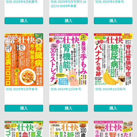
壮快 2025年6月初夏号
壮快 2025年5月号増刊 ゆ
壮快 2025年4月春号
ほびか2025年春夏
購入
購入
購入
壮快 2025年2月早春号
壮快 2024年12月冬号
壮快 2024年10月秋号
購入
購入
購入