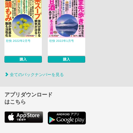
壮快 2022年2月号
壮快 2022年1月号
購入
購入
全てのバックナンバーを見る
アプリダウンロード
はこちら