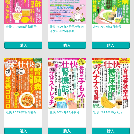
壮快 2025年6月初夏号
壮快 2025年5月号増刊 ゆ
壮快 2025年4月春号
ほびか2025年春夏
購入
購入
購入
壮快 2025年2月早春号
壮快 2024年12月冬号
壮快 2024年10月秋号
購入
購入
購入