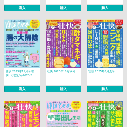
購入
購入
購入
壮快 2025年11月号増
壮快 2025年10月秋号
壮快 2025年8月夏号
刊 ゆほびか2025-2...
購入
購入
購入