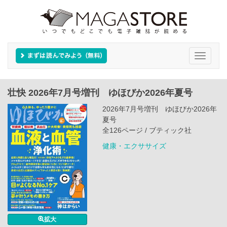
Toggle
navigati
壮快 2026年7月号増刊 ゆほびか2026年夏号
2026年7月号増刊 ゆほびか2026年
夏号
全126ページ / ブティック社
健康・エクササイズ
拡大