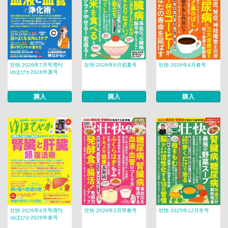
壮快 2026年7月号増刊
壮快 2026年6月初夏号
壮快 2026年4月春号
ゆほびか2026年夏号
購入
購入
購入
壮快 2026年4月号増刊
壮快 2026年2月早春号
壮快 2025年12月冬号
ゆほびか2026年春号