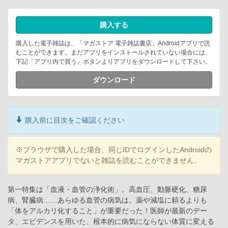
購入する
購入した電子雑誌は、「マガストア 電子雑誌書店」Androidアプリで読
むことができます。まだアプリをインストールされていない場合には、
下記「アプリ内で買う」ボタンよりアプリをダウンロードして下さい。
ダウンロード
購入前に目次をご確認ください
※ブラウザで購入した場合、同じIDでログインしたAndroidの
マガストアアプリでないと雑誌を読むことができません。
第一特集は「血液・血管の浄化術」。高血圧、動脈硬化、糖尿
病、腎臓病……あらゆる血管の病気は、薬や減塩に頼るよりも
「体をアルカリ化すること」が重要だった！医師が最新のデー
タ、エビデンスを用いた、根本的に病気にならない体質に変える