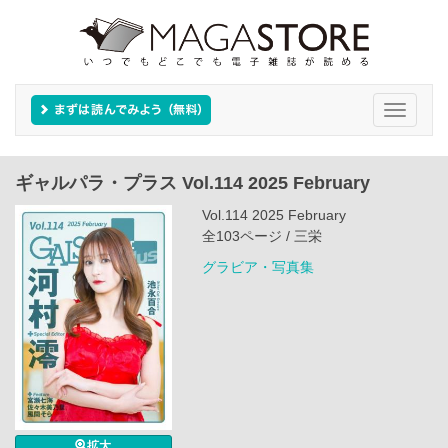
Toggle
navigati
ギャルパラ・プラス Vol.114 2025 February
Vol.114 2025 February
全103ページ / 三栄
グラビア・写真集
拡大