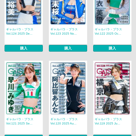
ギャルパラ・プラス
ギャルパラ・プラス
ギャルパラ・プラス
Vol.124 2025 De...
Vol.123 2025 No...
Vol.122 2025 Oc...
購入
購入
購入
ギャルパラ・プラス
ギャルパラ・プラス
ギャルパラ・プラス
Vol.121 2025 Se...
Vol.120 2025 Au...
Vol.119 2025 Ju...