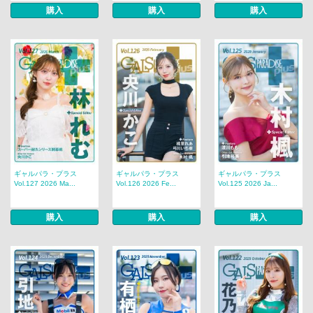
購入
購入
購入
ギャルパラ・プラス
ギャルパラ・プラス
ギャルパラ・プラス
Vol.127 2026 Ma...
Vol.126 2026 Fe...
Vol.125 2026 Ja...
購入
購入
購入