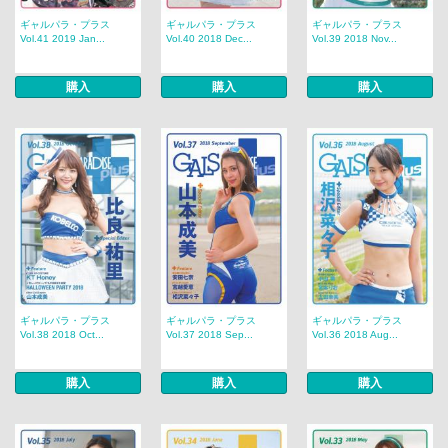
ギャルパラ・プラス
ギャルパラ・プラス
ギャルパラ・プラス
Vol.41 2019 Jan...
Vol.40 2018 Dec...
Vol.39 2018 Nov...
購入
購入
購入
ギャルパラ・プラス
ギャルパラ・プラス
ギャルパラ・プラス
Vol.38 2018 Oct...
Vol.37 2018 Sep...
Vol.36 2018 Aug...
購入
購入
購入