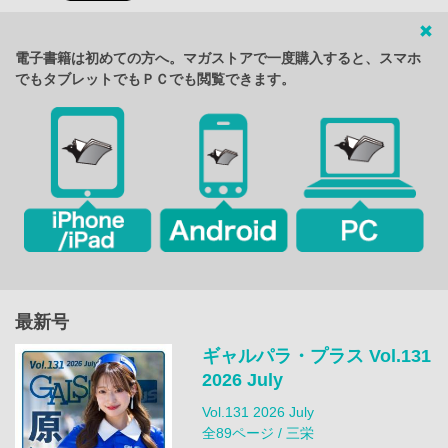
電子書籍は初めての方へ。マガストアで一度購入すると、スマホ
でもタブレットでもＰＣでも閲覧できます。
最新号
ギャルパラ・プラス Vol.131
2026 July
Vol.131 2026 July
全89ページ / 三栄