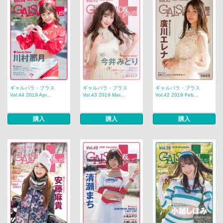
ギャルパラ・プラス
ギャルパラ・プラス
ギャルパラ・プラス
Vol.44 2019 Apr...
Vol.43 2019 Mar...
Vol.42 2019 Feb...
購入
購入
購入