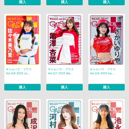
購入
購入
購入
ギャルパラ・プラス
ギャルパラ・プラス
ギャルパラ・プラス
Vol.118 2025 Ju...
Vol.117 2025 Ma...
Vol.116 2025 Ap...
購入
購入
購入