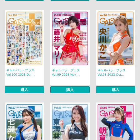
ギャルパラ・プラス
ギャルパラ・プラス
ギャルパラ・プラス
Vol.100 2023 De...
Vol.99 2023 Nov...
Vol.98 2023 Oct...
購入
購入
購入