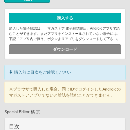
購入する
購入した電子雑誌は、「マガストア 電子雑誌書店」Androidアプリで読
むことができます。まだアプリをインストールされていない場合には、
下記「アプリ内で買う」ボタンよりアプリをダウンロードして下さい。
ダウンロード
購入前に目次をご確認ください
※ブラウザで購入した場合、同じIDでログインしたAndroidの
マガストアアプリでないと雑誌を読むことができません。
Special Editor 橘 京
目次