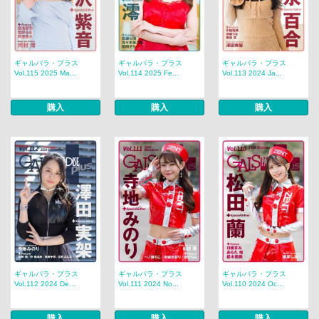
ギャルパラ・プラス
ギャルパラ・プラス
ギャルパラ・プラス
Vol.115 2025 Ma...
Vol.114 2025 Fe...
Vol.113 2024 Ja...
購入
購入
購入
ギャルパラ・プラス
ギャルパラ・プラス
ギャルパラ・プラス
Vol.112 2024 De...
Vol.111 2024 No...
Vol.110 2024 Oc...
購入
購入
購入