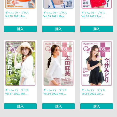
ギャルパラ・プラス
ギャルパラ・プラス
ギャルパラ・プラス
Vol.70 2021 Jun...
Vol.69 2021 May
Vol.68 2021 Apr...
購入
購入
購入
ギャルパラ・プラス
ギャルパラ・プラス
ギャルパラ・プラス
Vol.67 2021 Mar...
Vol.66 2021 Feb...
Vol.65 2021 Jan...
購入
購入
購入