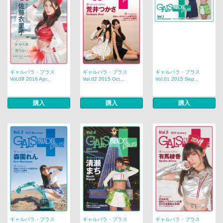
ギャルパラ・プラス
ギャルパラ・プラス
ギャルパラ・プラス
Vol.08 2016 Apr...
Vol.02 2015 Oct...
Vol.01 2015 Sep...
購入
購入
購入
ギャルパラ・プラス
ギャルパラ・プラス
ギャルパラ・プラス