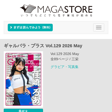
Toggle
navigati
ギャルパラ・プラス Vol.129 2026 May
Vol.129 2026 May
全89ページ / 三栄
グラビア・写真集
拡大