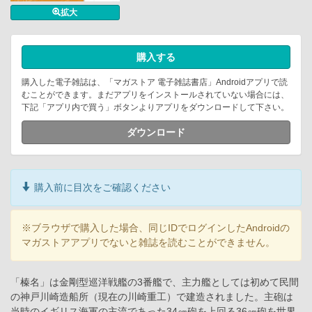
拡大
購入する
購入した電子雑誌は、「マガストア 電子雑誌書店」Androidアプリで読
むことができます。まだアプリをインストールされていない場合には、
下記「アプリ内で買う」ボタンよりアプリをダウンロードして下さい。
ダウンロード
購入前に目次をご確認ください
※ブラウザで購入した場合、同じIDでログインしたAndroidの
マガストアアプリでないと雑誌を読むことができません。
「榛名」は金剛型巡洋戦艦の3番艦で、主力艦としては初めて民間
の神戸川崎造船所（現在の川崎重工）で建造されました。主砲は
当時のイギリス海軍の主流であった34㎝砲を上回る36㎝砲を世界