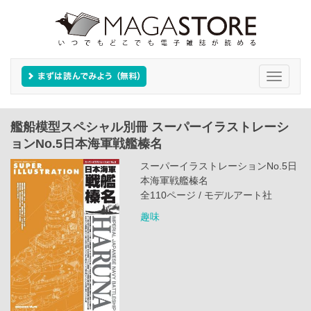
Toggle
navigati
艦船模型スペシャル別冊 スーパーイラストレーシ
ョンNo.5日本海軍戦艦榛名
スーパーイラストレーションNo.5日
本海軍戦艦榛名
全110ページ / モデルアート社
趣味