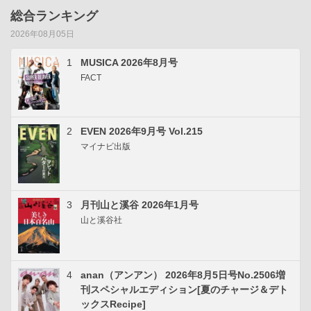
総合ランキング
2026年08月05日
1
MUSICA 2026年8月号
FACT
2
EVEN 2026年9月号 Vol.215
マイナビ出版
3
月刊山と溪谷 2026年1月号
山と溪谷社
4
anan（アンアン） 2026年8月5日号No.2506増
刊スペシャルエディション[夏のチャージ＆デト
ックスRecipe]