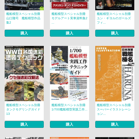
艦船模型スペシャル別冊
艦船模型スペシャル別冊
艦船模型スペシャル別冊
山口隆司 艦船模型作品
モデルアート実車資料集2
ユン・ギヨルのガールズ
集2
...
フィ...
購入
購入
購入
艦船模型スペシャル別冊
艦船模型スペシャル別冊
艦船模型スペシャル別冊
タンクモデリングガイド
1/700艦船模型実践工作...
スーパーイラストレーシ
13
ョン...
購入
購入
購入