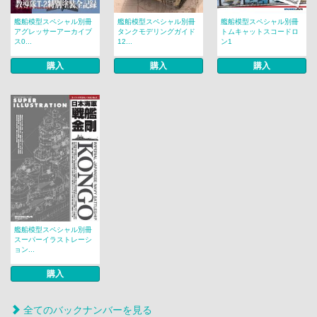
艦船模型スペシャル別冊
艦船模型スペシャル別冊
艦船模型スペシャル別冊
アグレッサーアーカイブ
タンクモデリングガイド
トムキャットスコードロ
ス0...
12...
ン1
購入
購入
購入
艦船模型スペシャル別冊
スーパーイラストレーシ
ョン...
購入
全てのバックナンバーを見る