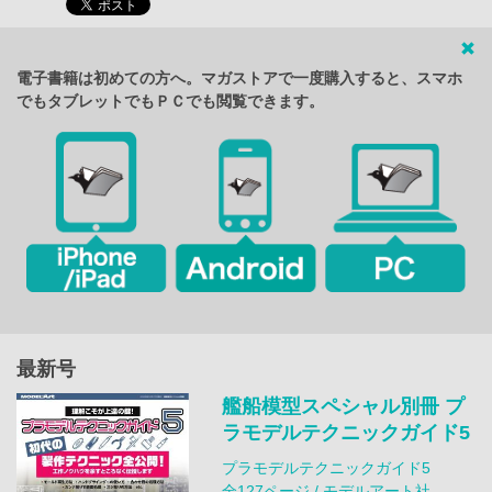
電子書籍は初めての方へ。マガストアで一度購入すると、スマホ
でもタブレットでもＰＣでも閲覧できます。
最新号
艦船模型スペシャル別冊 プ
ラモデルテクニックガイド5
プラモデルテクニックガイド5
全127ページ / モデルアート社