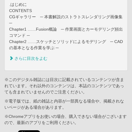
.はじめに
CONTENTS
CGギャラリー ─ 本書解説のストラトスレンダリング画像集
─
Chapter1 .......Fusion概論 ─ 作業画面とカーモデリング頻出
コマンド ─
Chapter2 .......スケッチとソリッドによるモデリング ─ CAD
の基本となる作業を学ぶ ─
さらに目次をよむ
※このデジタル雑誌には目次に記載されているコンテンツが含ま
れています。それ以外のコンテンツは、本誌のコンテンツであっ
ても含まれていませんのでご注意ください。
※電子版では、紙の雑誌と内容が一部異なる場合や、掲載されな
いページがある場合があります。
※Chromeアプリをお使いの場合、購入できない場合がございます
ので、最新のアプリをご利用ください。