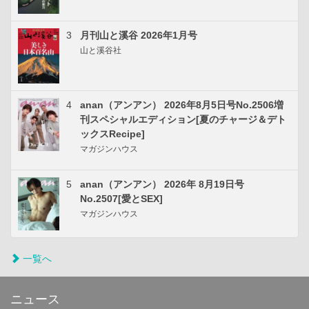
3
月刊山と溪谷 2026年1月号
山と溪谷社
4
anan（アンアン） 2026年8月5日号No.2506増
刊スペシャルエディション[夏のチャージ＆デト
ックスRecipe]
マガジンハウス
5
anan（アンアン） 2026年 8月19日号
No.2507[愛とSEX]
マガジンハウス
一覧へ
ニュース