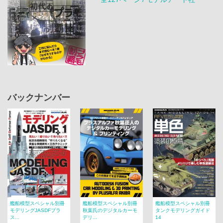
バックナンバー
艦船模型スペシャル別冊
艦船模型スペシャル別冊
艦船模型スペシャル別冊
モデリングJASDFプラ
秋葉氏のデジタルカーモ
タンクモデリングガイド
ス...
デリ...
14