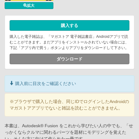
拡大
購入する
購入した電子雑誌は、「マガストア 電子雑誌書店」Androidアプリで読
むことができます。まだアプリをインストールされていない場合には、
下記「アプリ内で買う」ボタンよりアプリをダウンロードして下さい。
ダウンロード
購入前に目次をご確認ください
※ブラウザで購入した場合、同じIDでログインしたAndroidの
マガストアアプリでないと雑誌を読むことができません。
本書は、Autodesk® Fusion をこれから学びたい人の中でも、「せ
っかくならクルマに関わるパーツを題材にモデリングを覚えた
い」そんな方に向けて作られた一冊です。