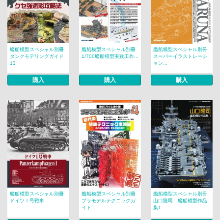
艦船模型スペシャル別冊
艦船模型スペシャル別冊
艦船模型スペシャル別冊
タンクモデリングガイド
1/700艦船模型実践工作...
スーパーイラストレーシ
13
ョン...
購入
購入
購入
艦船模型スペシャル別冊
艦船模型スペシャル別冊
艦船模型スペシャル別冊
ドイツⅠ号戦車
プラモデルテクニックガ
山口隆司 艦船模型作品
イド...
集1