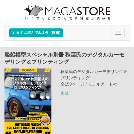
Toggle
navigati
艦船模型スペシャル別冊 秋葉氏のデジタルカーモ
デリング＆プリンティング
秋葉氏のデジタルカーモデリング＆
プリンティング
全159ページ / モデルアート社
趣味