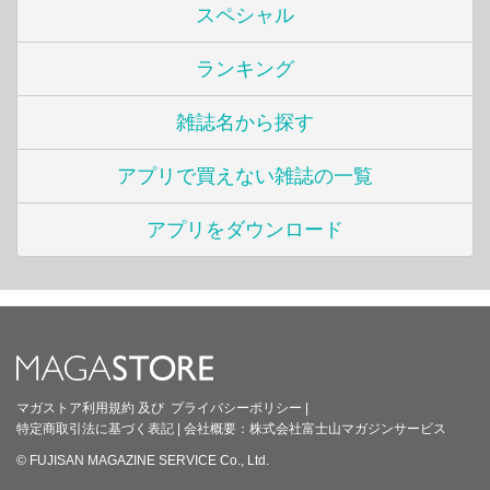
スペシャル
ランキング
雑誌名から探す
アプリで買えない雑誌の一覧
アプリをダウンロード
マガストア利用規約
及び
プライバシーポリシー
|
特定商取引法に基づく表記
|
会社概要：
株式会社富士山マガジンサービス
© FUJISAN MAGAZINE SERVICE Co., Ltd.