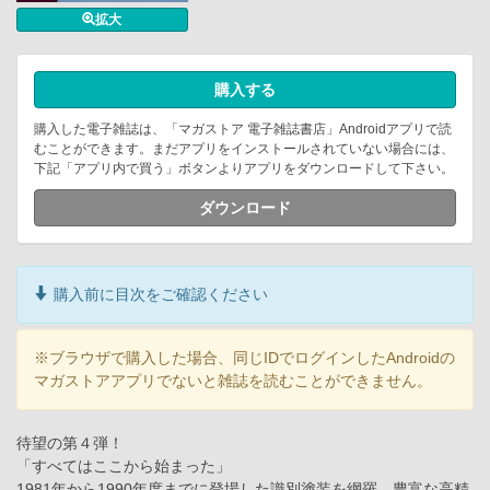
拡大
購入する
購入した電子雑誌は、「マガストア 電子雑誌書店」Androidアプリで読
むことができます。まだアプリをインストールされていない場合には、
下記「アプリ内で買う」ボタンよりアプリをダウンロードして下さい。
ダウンロード
購入前に目次をご確認ください
※ブラウザで購入した場合、同じIDでログインしたAndroidの
マガストアアプリでないと雑誌を読むことができません。
待望の第４弾！
「すべてはここから始まった」
1981年から1990年度までに登場した識別塗装を網羅。豊富な高精