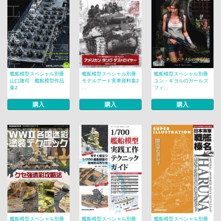
艦船模型スペシャル別冊
艦船模型スペシャル別冊
艦船模型スペシャル別冊
山口隆司 艦船模型作品
モデルアート実車資料集2
ユン・ギヨルのガールズ
集2
...
フィ...
購入
購入
購入
艦船模型スペシャル別冊
艦船模型スペシャル別冊
艦船模型スペシャル別冊