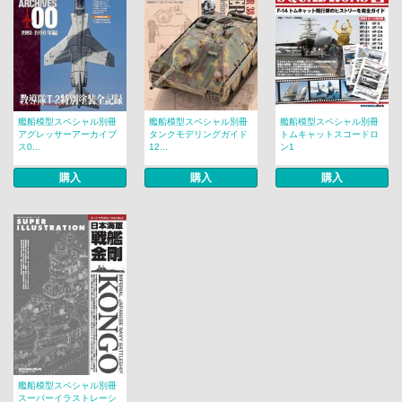
艦船模型スペシャル別冊
艦船模型スペシャル別冊
艦船模型スペシャル別冊
アグレッサーアーカイブ
タンクモデリングガイド
トムキャットスコードロ
ス0...
12...
ン1
購入
購入
購入
艦船模型スペシャル別冊
スーパーイラストレーシ