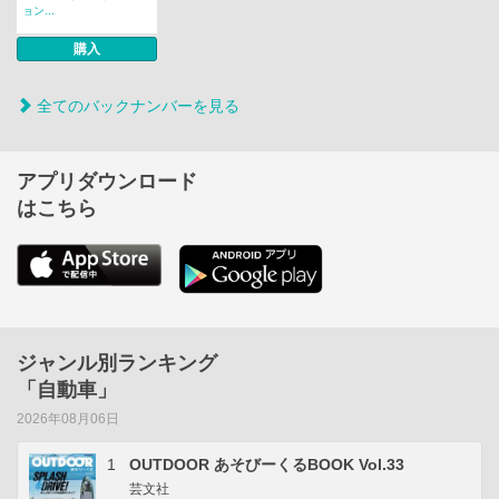
ョン...
購入
全てのバックナンバーを見る
アプリダウンロード
はこちら
ジャンル別ランキング
「自動車」
2026年08月06日
1
OUTDOOR あそびーくるBOOK Vol.33
芸文社