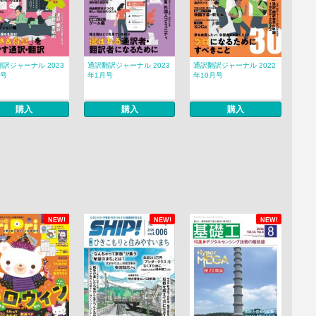
訳ジャーナル 2023
通訳翻訳ジャーナル 2023
通訳翻訳ジャーナル 2022
月号
年1月号
年10月号
購入
購入
購入
NEW!
NEW!
NEW!