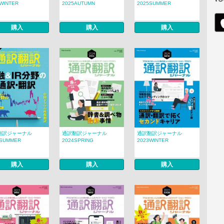
WINTER
2025AUTUMN
2025SUMMER
購入
購入
購入
翻訳ジャーナル
通訳翻訳ジャーナル
通訳翻訳ジャーナル
4SUMMER
2024SPRING
2023WINTER
購入
購入
購入