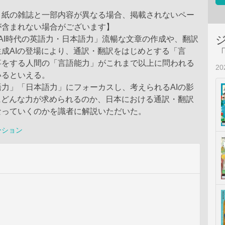
、紙の雑誌と一部内容が異なる場合、掲載されないペー
が含まれない場合がございます】
AI時代の英語力・日本語力」流暢な文章の作成や、翻訳
成AIの登場により、通訳・翻訳をはじめとする「言
事をする人間の「言語能力」がこれまで以上に問われる
2
いるといえる。
力」「日本語力」にフォーカスし、考えられるAIの影
にどんな力が求められるのか、日本における通訳・翻訳
なっていくのかを識者に解説いただいた。
ーション