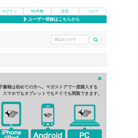
ログイン
My本棚
設定
ヘルプ
ユーザー登録はこちらから
子書籍は初めての方へ。マガストアで一度購入する
、スマホでもタブレットでもＰＣでも閲覧できます。