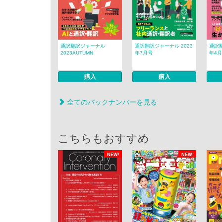
通訳翻訳ジャーナル
通訳翻訳ジャーナル 2023
通訳翻
2023AUTUMN
年7月号
年4
購入
購入
全てのバックナンバーを見る
こちらもおすすめ
NEW!
NEW!