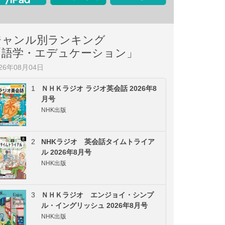
ジャンル別ランキング
「語学・エデュケーション」
026年08月04日
1
ＮＨＫラジオ ラジオ英会話 2026年8
月号
NHK出版
2
NHKラジオ 英会話タイムトライア
ル 2026年8月号
NHK出版
3
ＮＨＫラジオ エンジョイ・シンプ
ル・イングリッシュ 2026年8月号
NHK出版