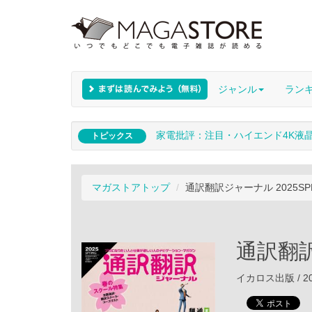
ジャンル
ラン
家電批評：注目・ハイエンド4K液
トピックス
マガストアトップ
通訳翻訳ジャーナル 2025SP
通訳翻訳
イカロス出版 / 20