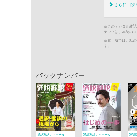
さらに目次
※このデジタル雑誌
テンツは、本誌のコ
※電子版では、紙の
す。
バックナンバー
通訳翻訳ジャーナル
通訳翻訳ジャーナル
通訳