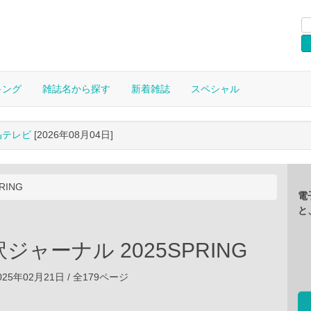
キング
雑誌名から探す
新着雑誌
スペシャル
晶テレビ
[2026年08月04日]
RING
電
と
ジャーナル 2025SPRING
25年02月21日 / 全179ページ