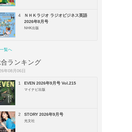
4
ＮＨＫラジオ ラジオビジネス英語
2026年8月号
NHK出版
一覧へ
総合ランキング
026年08月06日
1
EVEN 2026年9月号 Vol.215
マイナビ出版
2
STORY 2026年9月号
光文社