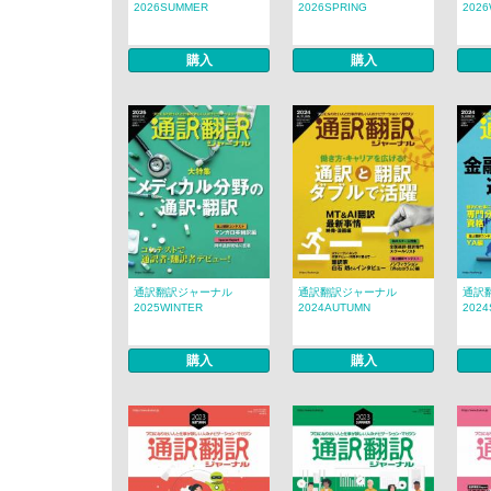
2026SUMMER
2026SPRING
2026
購入
購入
通訳翻訳ジャーナル
通訳翻訳ジャーナル
通訳
2025WINTER
2024AUTUMN
202
購入
購入