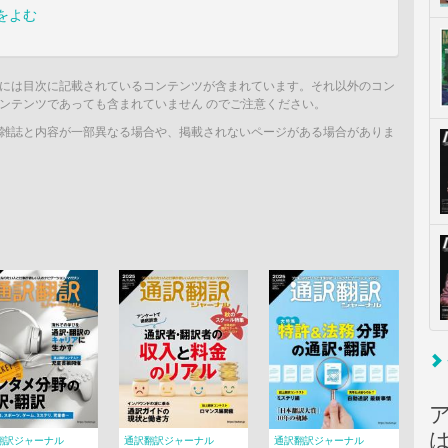
をよむ
には目次に記載されているコンテンツが含まれています。それ以外のコン
ンテンツであっても含まれていません のでご注意ください。
雑誌と内容が一部異なる場合や、掲載されないページがある場合がありま
翻訳ジャーナル
通訳翻訳ジャーナル
通訳翻訳ジャーナル