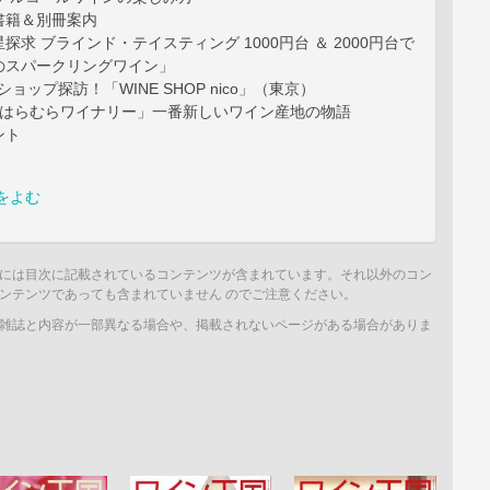
書籍＆別冊案内
星探求 ブラインド・テイスティング 1000円台 ＆ 2000円台で
のスパークリングワイン」
ショップ探訪！「WINE SHOP nico」（東京）
岳はらむらワイナリー」一番新しいワイン産地の物語
ント
をよむ
には目次に記載されているコンテンツが含まれています。それ以外のコン
ンテンツであっても含まれていません のでご注意ください。
雑誌と内容が一部異なる場合や、掲載されないページがある場合がありま