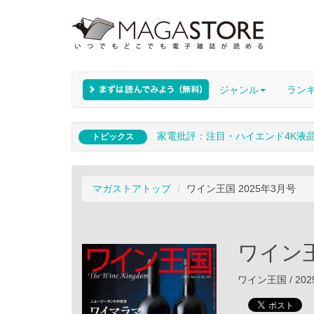
ジャンル
ラン
家電批評：注目・ハイエンド4K液
トピックス
マガストアトップ
ワイン王国 2025年3月号
ワイン王
ワイン王国 / 202