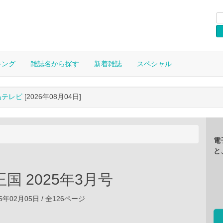
キング
雑誌名から探す
新着雑誌
スペシャル
晶テレビ
[2026年08月04日]
電
と
国 2025年3月号
5年02月05日 / 全126ページ