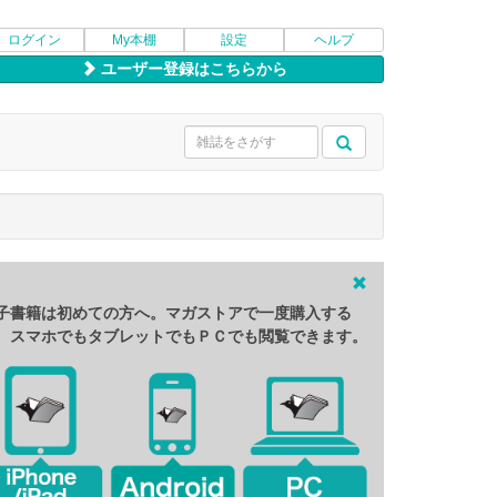
ログイン
My本棚
設定
ヘルプ
ユーザー登録はこちらから
子書籍は初めての方へ。マガストアで一度購入する
、スマホでもタブレットでもＰＣでも閲覧できます。