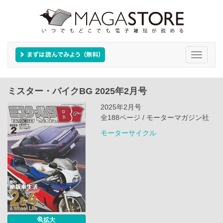
Toggle
navigati
ミスター・バイクBG 2025年2月号
2025年2月号
全188ページ / モーターマガジン社
モーターサイクル
拡大