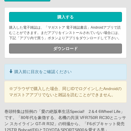
購入する
購入した電子雑誌は、「マガストア 電子雑誌書店」Androidアプリで読
むことができます。まだアプリをインストールされていない場合には、
下記「アプリ内で買う」ボタンよりアプリをダウンロードして下さい。
ダウンロード
購入前に目次をご確認ください
※ブラウザで購入した場合、同じIDでログインしたAndroidの
マガストアアプリでないと雑誌を読むことができません。
巻頭特集は恒例の「愛の絶版車生活Special! 2＆4 6Wheel Life」
です。「80年代を象徴する、名機の共演 VFR750R RC30とニッサ
ン スカイライン GT-R R32」の特撮から、「F6ボブキャット発売
125TR Bobcat(F6)とTOYOTA SPORTS800を愛する男」、