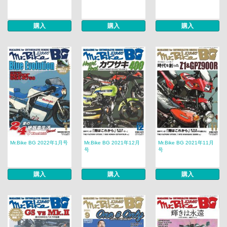
購入
購入
購入
Mr.Bike BG 2022年1月号
Mr.Bike BG 2021年12月
Mr.Bike BG 2021年11月
号
号
購入
購入
購入