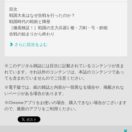
目次
戦国大名はなぜ合戦を行ったのか？
戦国時代の戦術と陣形
［徹底検証！］戦国の主力兵器1 槍・刀剣・弓・鉄砲
合戦の始まりから終わり
さらに目次をよむ
※このデジタル雑誌には目次に記載されているコンテンツが含ま
れています。それ以外のコンテンツは、本誌のコンテンツであっ
ても含まれていませんのでご注意ください。
※電子版では、紙の雑誌と内容が一部異なる場合や、掲載されな
いページがある場合があります。
※Chromeアプリをお使いの場合、購入できない場合がございます
ので、最新のアプリをご利用ください。