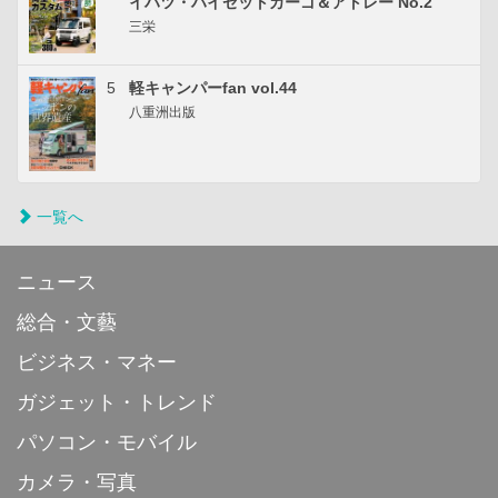
イハツ・ハイゼットカーゴ＆アトレー No.2
三栄
5
軽キャンパーfan vol.44
八重洲出版
一覧へ
ニュース
総合・文藝
ビジネス・マネー
ガジェット・トレンド
パソコン・モバイル
カメラ・写真