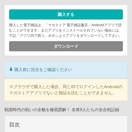
購入する
購入した電子雑誌は、「マガストア 電子雑誌書店」Androidアプリで読
むことができます。まだアプリをインストールされていない場合には、
下記「アプリ内で買う」ボタンよりアプリをダウンロードして下さい。
ダウンロード
購入前に目次をご確認ください
※ブラウザで購入した場合、同じIDでログインしたAndroidの
マガストアアプリでないと雑誌を読むことができません。
戦国時代の戦いの全貌を徹底図解！ 名将9人たちの全合戦記録
目次