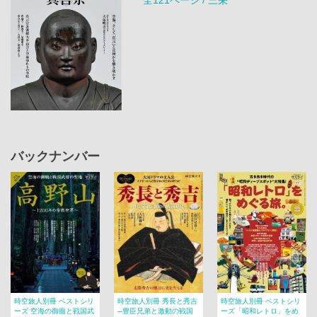
バックナンバー
時空旅人別冊 ベストシリ
時空旅人別冊 秀長と秀吉
時空旅人別冊 ベストシリ
ーズ 空海の御廟と戦国武
─豊臣兄弟と激動の戦国
ーズ「昭和レトロ」をめ