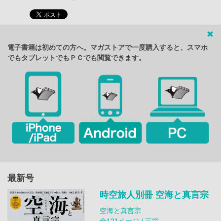
電子書籍は初めての方へ。マガストアで一度購入すると、スマホ
でもタブレットでもＰＣでも閲覧できます。
最新号
時空旅人別冊 空海と真言宗
空海と真言宗
全121ページ / 三栄