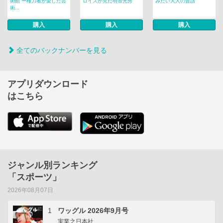
術館 ー権力者が愛した芸
ロイスが見た明智光秀
みたい大人の昔話
術...
購入
購入
購入
全てのバックナンバーを見る
アプリダウンロード
はこちら
ジャンル別ランキング
「スポーツ」
2026年08月07日
1
ワッグル 2026年9月号
実業之日本社