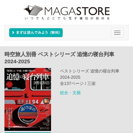
Toggle
navigati
時空旅人別冊 ベストシリーズ 追憶の寝台列車
2024-2025
ベストシリーズ 追憶の寝台列車
2024-2025
全137ページ / 三栄
総合・文藝