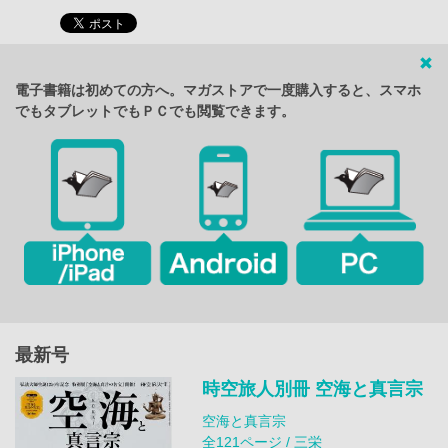
電子書籍は初めての方へ。マガストアで一度購入すると、スマホ
でもタブレットでもＰＣでも閲覧できます。
最新号
時空旅人別冊 空海と真言宗
空海と真言宗
全121ページ / 三栄