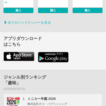
術...
購入
購入
購入
全てのバックナンバーを見る
アプリダウンロード
はこちら
ジャンル別ランキング
「趣味」
2026年08月07日
1
ミニカー年鑑 2026
株式会社ネコ・パブリッシング