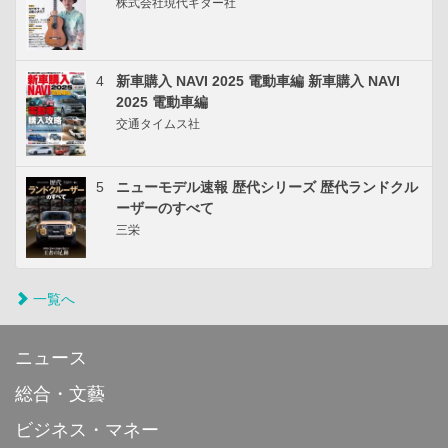
株式会社現代ギター社
4
新車購入 NAVI 2025 電動車編 新車購入 NAVI
2025 電動車編
交通タイムス社
5
ニューモデル速報 歴代シリーズ 歴代ランドクル
ーザーのすべて
三栄
一覧へ
ニュース
総合・文藝
ビジネス・マネー