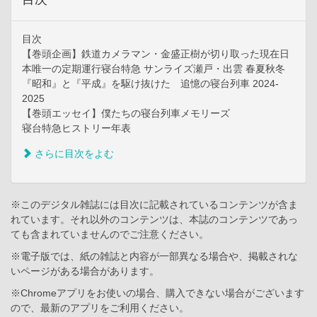
目次
【巻頭企画】鉄道カメラマン・金盛正樹が切り取った現在日
本唯一の定期運行寝台特急 サンライズ瀬戸・出雲 春夏秋冬
『昭和』と『平成』を駆け抜けた 追憶の寝台列車 2024-
2025
【巻頭エッセイ】僕たちの寝台列車メモリーズ
寝台特急ヒストリー年表
さらに目次をよむ
※このデジタル雑誌には目次に記載されているコンテンツが含ま
れています。それ以外のコンテンツは、本誌のコンテンツであっ
ても含まれていませんのでご注意ください。
※電子版では、紙の雑誌と内容が一部異なる場合や、掲載されな
いページがある場合があります。
※Chromeアプリをお使いの場合、購入できない場合がございます
ので、最新のアプリをご利用ください。