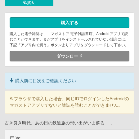
拡大
購入する
購入した電子雑誌は、「マガストア 電子雑誌書店」Androidアプリで読
むことができます。まだアプリをインストールされていない場合には、
下記「アプリ内で買う」ボタンよりアプリをダウンロードして下さい。
ダウンロード
購入前に目次をご確認ください
※ブラウザで購入した場合、同じIDでログインしたAndroidの
マガストアアプリでないと雑誌を読むことができません。
古き良き時代、あの日の鉄道旅の想い出がいま蘇る──。
目次