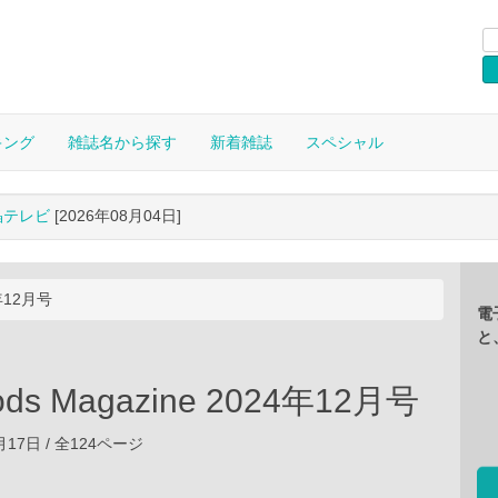
キング
雑誌名から探す
新着雑誌
スペシャル
晶テレビ
[2026年08月04日]
4年12月号
電
と
ods Magazine 2024年12月号
0月17日 / 全124ページ