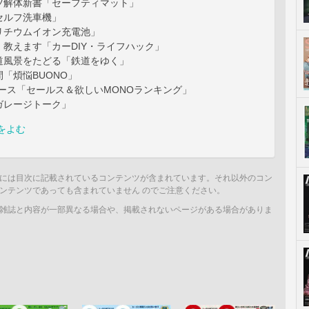
ツ解体新書「セーフティマット」
セルフ洗車機」
リチウムイオン充電池」
教えます「カーDIY・ライフハック」
道風景をたどる「鉄道をゆく」
「煩悩BUONO」
ース「セールス＆欲しいMONOランキング」
ガレージトーク」
をよむ
には目次に記載されているコンテンツが含まれています。それ以外のコン
ンテンツであっても含まれていません のでご注意ください。
雑誌と内容が一部異なる場合や、掲載されないページがある場合がありま