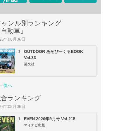
ジャンル別ランキング
「自動車」
026年08月06日
1
OUTDOOR あそびーくるBOOK
Vol.33
芸文社
一覧へ
総合ランキング
026年08月06日
1
EVEN 2026年9月号 Vol.215
マイナビ出版