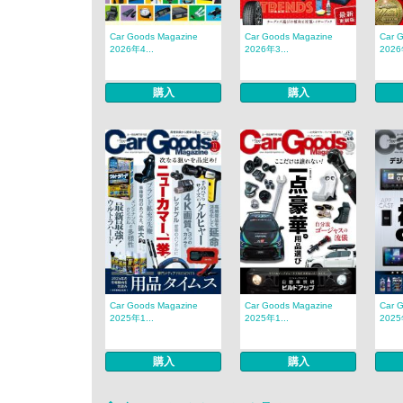
Car Goods Magazine
Car Goods Magazine
Car 
2026年4...
2026年3...
2026
購入
購入
Car Goods Magazine
Car Goods Magazine
Car 
2025年1...
2025年1...
2025
購入
購入