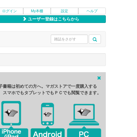
ログイン
My本棚
設定
ヘルプ
ユーザー登録はこちらから
子書籍は初めての方へ。マガストアで一度購入する
、スマホでもタブレットでもＰＣでも閲覧できます。