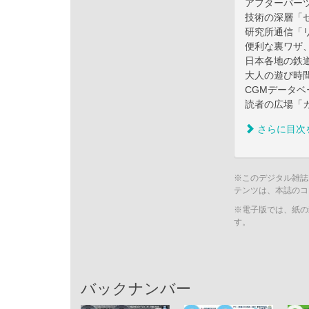
アフターパー
技術の深層「
研究所通信「
便利な裏ワザ、
日本各地の鉄
大人の遊び時間
CGMデータベ
読者の広場「
さらに目次
※このデジタル雑誌
テンツは、本誌のコ
※電子版では、紙の
す。
バックナンバー