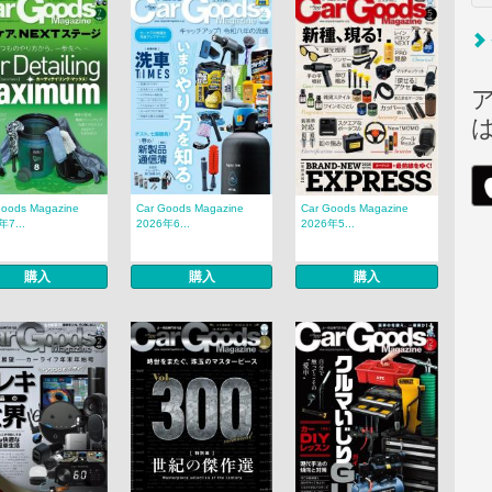
Goods Magazine
Car Goods Magazine
Car Goods Magazine
年7...
2026年6...
2026年5...
購入
購入
購入