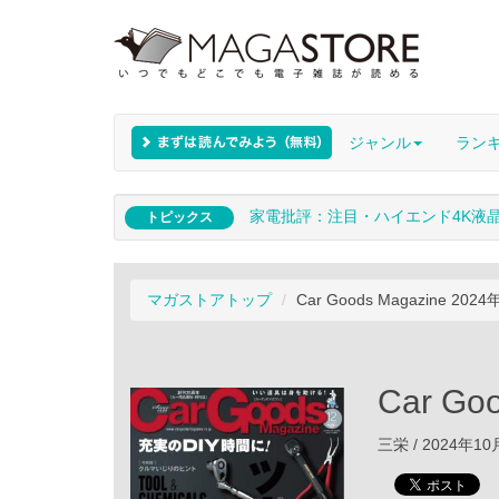
ジャンル
ラン
家電批評：注目・ハイエンド4K液
トピックス
マガストアトップ
Car Goods Magazine 202
Car Go
三栄 / 2024年1