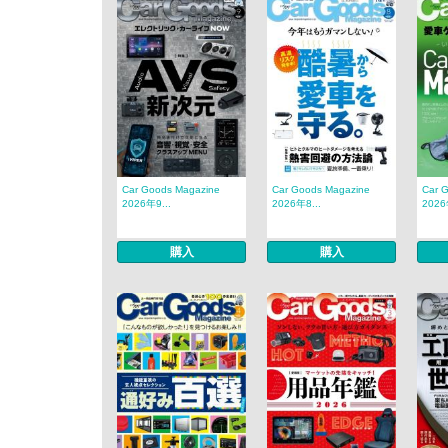
Car Goods Magazine
Car Goods Magazine
Car 
2026年9...
2026年8...
2026
購入
購入