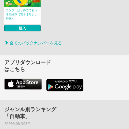
ワンダーはじめてであう
名作絵本（電子オリジナ
ル版）...
購入
全てのバックナンバーを見る
アプリダウンロード
はこちら
ジャンル別ランキング
「自動車」
2026年08月06日