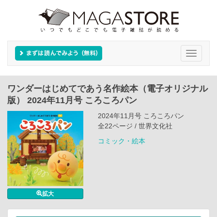
Toggle
navigati
ワンダーはじめてであう名作絵本（電子オリジナル
版） 2024年11月号 ころころパン
2024年11月号 ころころパン
全22ページ / 世界文化社
コミック・絵本
拡大