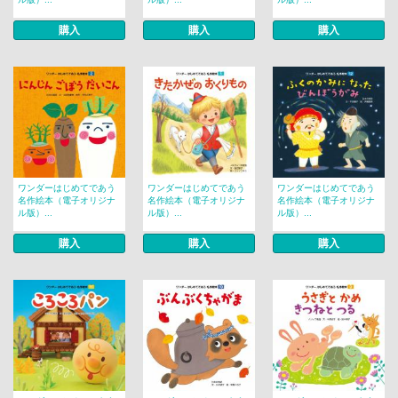
購入
購入
購入
ワンダーはじめてであう
ワンダーはじめてであう
ワンダーはじめてであう
名作絵本（電子オリジナ
名作絵本（電子オリジナ
名作絵本（電子オリジナ
ル版）...
ル版）...
ル版）...
購入
購入
購入