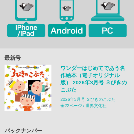
最新号
ワンダーはじめてであう名
作絵本（電子オリジナル
版） 2026年3月号 ３びきの
こぶた
2026年3月号 ３びきのこぶた
全22ページ / 世界文化社
バックナンバー