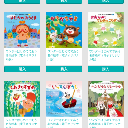
購入
購入
購入
ワンダーはじめてであう
ワンダーはじめてであう
ワンダーはじめてであう
名作絵本（電子オリジナ
名作絵本（電子オリジナ
名作絵本（電子オリジナ
ル版）...
ル版）...
ル版）...
購入
購入
購入
ワンダーはじめてであう
ワンダーはじめてであう
ワンダーはじめてであう
名作絵本（電子オリジナ
名作絵本（電子オリジナ
名作絵本（電子オリジナ
ル版）...
ル版）...
ル版）...