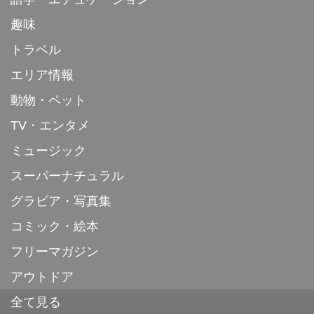
趣味
トラベル
エリア情報
動物・ペット
TV・エンタメ
ミュージック
スーパーナチュラル
グラビア・写真集
コミック・絵本
フリーマガジン
アウトドア
全て見る