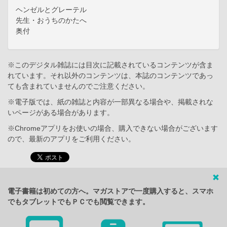
ヘンゼルとグレーテル
先生・おうちのかたへ
奥付
※このデジタル雑誌には目次に記載されているコンテンツが含ま
れています。それ以外のコンテンツは、本誌のコンテンツであっ
ても含まれていませんのでご注意ください。
※電子版では、紙の雑誌と内容が一部異なる場合や、掲載されな
いページがある場合があります。
※Chromeアプリをお使いの場合、購入できない場合がございます
ので、最新のアプリをご利用ください。
電子書籍は初めての方へ。マガストアで一度購入すると、スマホ
でもタブレットでもＰＣでも閲覧できます。