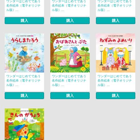
ワンダーはじめてであう
ワンダーはじめてであう
ワンダーはじめてであう
名作絵本（電子オリジナ
名作絵本（電子オリジナ
名作絵本（電子オリジナ
ル版）...
ル版）...
ル版）...
購入
購入
購入
ワンダーはじめてであう
ワンダーはじめてであう
ワンダーはじめてであう
名作絵本（電子オリジナ
名作絵本（電子オリジナ
名作絵本（電子オリジナ
ル版）...
ル版）...
ル版）...
購入
購入
購入