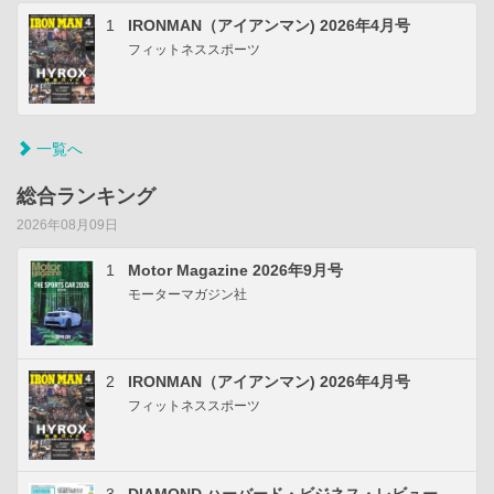
1
IRONMAN（アイアンマン) 2026年4月号
フィットネススポーツ
一覧へ
総合ランキング
2026年08月09日
1
Motor Magazine 2026年9月号
モーターマガジン社
2
IRONMAN（アイアンマン) 2026年4月号
フィットネススポーツ
3
DIAMOND ハーバード・ビジネス・レビュー