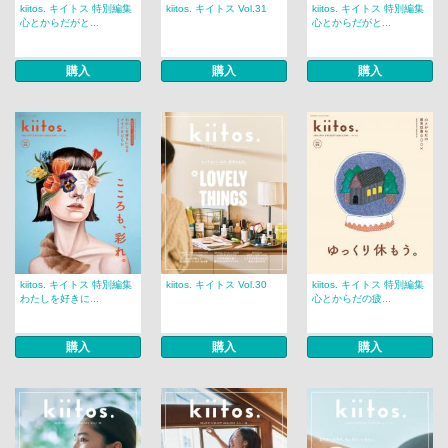
kiitos. キイトス 特別編集
kiitos. キイトス Vol.31
kiitos. キイトス 特別編集
心とからだがと...
心とからだがと...
購入
購入
購入
kiitos. キイトス 特別編集
kiitos. キイトス Vol.30
kiitos. キイトス 特別編集
わたしを好きに...
心とからだの疲...
購入
購入
購入