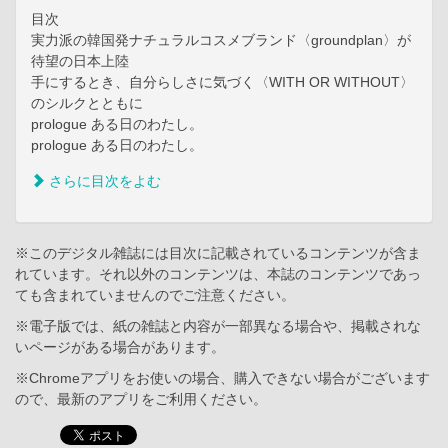
目次
実力派の韓国発ナチュラルコスメブランド〈groundplan〉が
待望の日本上陸
手にするとき、自分らしさに気づく〈WITH OR WITHOUT〉
のシルクとともに
prologue ある日のわたし。
prologue ある日のわたし。
さらに目次をよむ
※このデジタル雑誌には目次に記載されているコンテンツが含ま
れています。それ以外のコンテンツは、本誌のコンテンツであっ
ても含まれていませんのでご注意ください。
※電子版では、紙の雑誌と内容が一部異なる場合や、掲載されな
いページがある場合があります。
※Chromeアプリをお使いの場合、購入できない場合がございます
ので、最新のアプリをご利用ください。