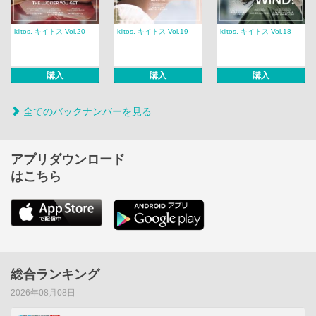
kiitos. キイトス Vol.20
kiitos. キイトス Vol.19
kiitos. キイトス Vol.18
購入
購入
購入
全てのバックナンバーを見る
アプリダウンロード
はこちら
総合ランキング
2026年08月08日