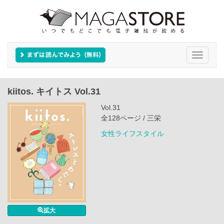
Toggle
navigati
kiitos. キイトス Vol.31
Vol.31
全128ページ / 三栄
女性ライフスタイル
拡大