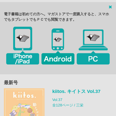
電子書籍は初めての方へ。マガストアで一度購入すると、スマホ
でもタブレットでもＰＣでも閲覧できます。
最新号
kiitos. キイトス Vol.37
Vol.37
全128ページ / 三栄