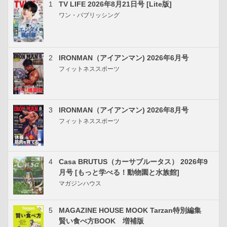
1
TV LIFE 2026年8月21日号 [Lite版]
ワン・パブリッシング
2
IRONMAN（アイアンマン) 2026年6月号
フィットネススポーツ
3
IRONMAN（アイアンマン) 2026年8月号
フィットネススポーツ
4
Casa BRUTUS（カーサブルータス） 2026年9
月号 [もっと学べる！動物園と水族館]
マガジンハウス
5
MAGAZINE HOUSE MOOK Tarzan特別編集
賢い食べ方BOOK 増補版