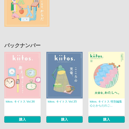
バックナンバー
kiitos. キイトス Vol.36
kiitos. キイトス Vol.35
kiitos. キイトス 特別編集
心とからだのご...
購入
購入
購入