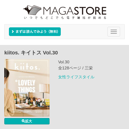
Toggle
navigati
kiitos. キイトス Vol.30
Vol.30
全128ページ / 三栄
女性ライフスタイル
拡大