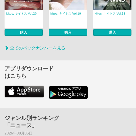
kiitos. キイトス Vol.20
kiitos. キイトス Vol.19
kiitos. キイトス Vol.18
購入
購入
購入
全てのバックナンバーを見る
アプリダウンロード
はこちら
ジャンル別ランキング
「ニュース」
2026年08月05日