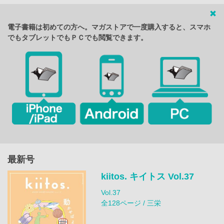
電子書籍は初めての方へ。マガストアで一度購入すると、スマホ
でもタブレットでもＰＣでも閲覧できます。
最新号
kiitos. キイトス Vol.37
Vol.37
全128ページ / 三栄