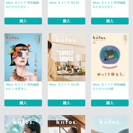
kiitos. キイトス 特別編集
kiitos. キイトス Vol.31
kiitos. キイトス 特別編集
心とからだがと...
心とからだがと...
購入
購入
購入
kiitos. キイトス 特別編集
kiitos. キイトス Vol.30
kiitos. キイトス 特別編集
わたしを好きに...
心とからだの疲...
購入
購入
購入