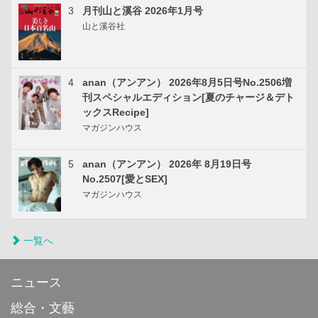
3
月刊山と溪谷 2026年1月号
山と溪谷社
4
anan（アンアン） 2026年8月5日号No.2506増
刊スペシャルエディション[夏のチャージ＆デト
ックスRecipe]
マガジンハウス
5
anan（アンアン） 2026年 8月19日号
No.2507[愛とSEX]
マガジンハウス
一覧へ
ニュース
総合・文藝