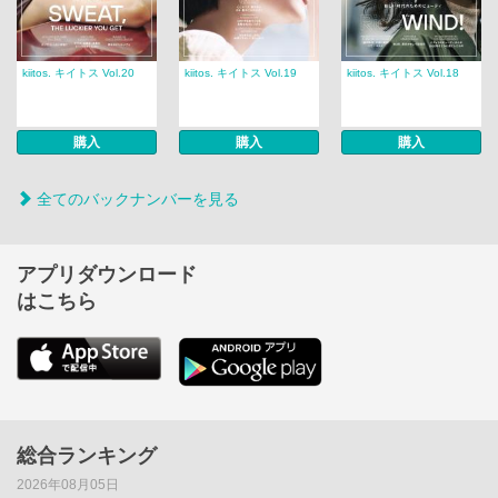
kiitos. キイトス Vol.20
kiitos. キイトス Vol.19
kiitos. キイトス Vol.18
購入
購入
購入
全てのバックナンバーを見る
アプリダウンロード
はこちら
総合ランキング
2026年08月05日