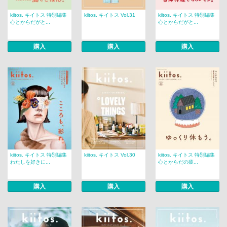
kiitos. キイトス 特別編集
kiitos. キイトス Vol.31
kiitos. キイトス 特別編集
心とからだがと...
心とからだがと...
購入
購入
購入
kiitos. キイトス 特別編集
kiitos. キイトス Vol.30
kiitos. キイトス 特別編集
わたしを好きに...
心とからだの疲...
購入
購入
購入