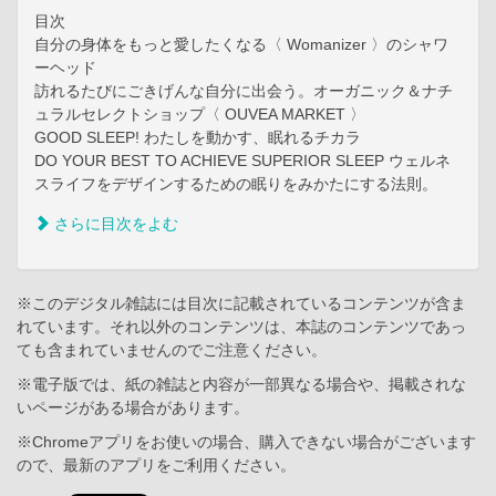
目次
自分の身体をもっと愛したくなる〈 Womanizer 〉のシャワ
ーヘッド
訪れるたびにごきげんな自分に出会う。オーガニック＆ナチ
ュラルセレクトショップ〈 OUVEA MARKET 〉
GOOD SLEEP! わたしを動かす、眠れるチカラ
DO YOUR BEST TO ACHIEVE SUPERIOR SLEEP ウェルネ
スライフをデザインするための眠りをみかたにする法則。
さらに目次をよむ
※このデジタル雑誌には目次に記載されているコンテンツが含ま
れています。それ以外のコンテンツは、本誌のコンテンツであっ
ても含まれていませんのでご注意ください。
※電子版では、紙の雑誌と内容が一部異なる場合や、掲載されな
いページがある場合があります。
※Chromeアプリをお使いの場合、購入できない場合がございます
ので、最新のアプリをご利用ください。