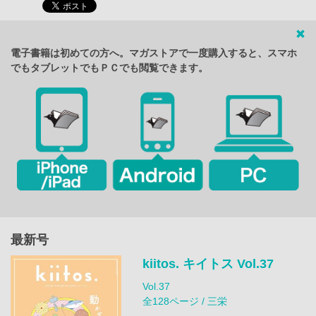
電子書籍は初めての方へ。マガストアで一度購入すると、スマホ
でもタブレットでもＰＣでも閲覧できます。
最新号
kiitos. キイトス Vol.37
Vol.37
全128ページ / 三栄