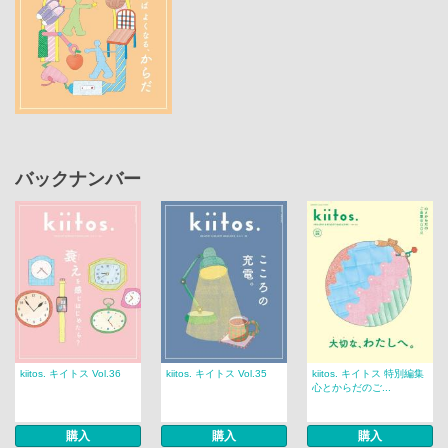
バックナンバー
kiitos. キイトス Vol.36
kiitos. キイトス Vol.35
kiitos. キイトス 特別編集
心とからだのご...
購入
購入
購入