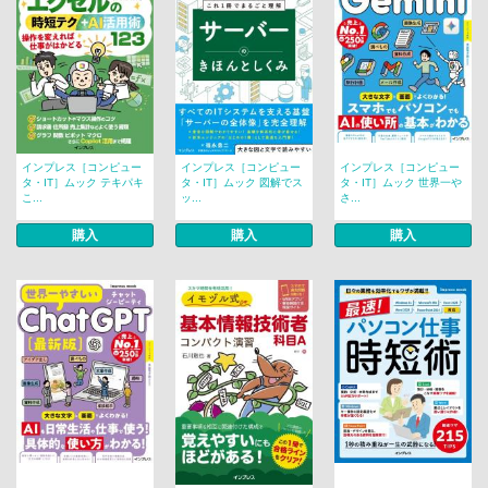
インプレス［コンピュー
インプレス［コンピュー
インプレス［コンピュー
タ・IT］ムック テキパキ
タ・IT］ムック 図解でス
タ・IT］ムック 世界一や
こ...
ッ...
さ...
購入
購入
購入