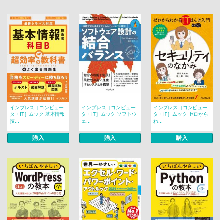
インプレス［コンピュー
インプレス［コンピュー
インプレス［コンピュー
タ・IT］ムック 基本情報
タ・IT］ムック ソフトウ
タ・IT］ムック ゼロから
技...
ェ...
わ...
購入
購入
購入