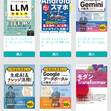
インプレス［コンピュー
インプレス［コンピュー
インプレス［コンピュー
タ・IT］ムック ブラウザ
タ・IT］ムック 世界一や
タ・IT］ムック いちばん
で...
さ...
や...
購入
購入
購入