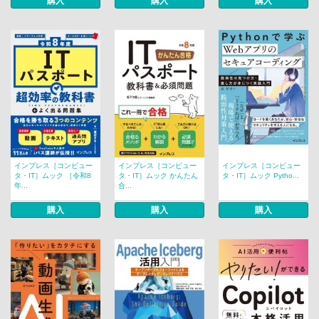
購入
購入
購入
インプレス［コンピュー
インプレス［コンピュー
インプレス［コンピュー
タ・IT］ムック ［令和8
タ・IT］ムック かんたん
タ・IT］ムック Pytho...
年...
合...
購入
購入
購入