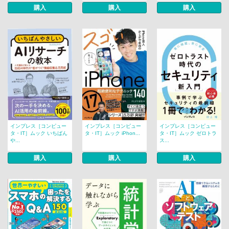
購入
購入
購入
インプレス［コンピュー
インプレス［コンピュー
インプレス［コンピュー
タ・IT］ムック いちばん
タ・IT］ムック iPhon...
タ・IT］ムック ゼロトラ
や...
ス...
購入
購入
購入