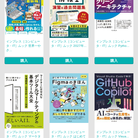
インプレス［コンピュー
インプレス［コンピュー
インプレス［コンピュー
タ・IT］ムック 世界一や
タ・IT］ムック 2027年...
タ・IT］ムック Pytho...
さ...
購入
購入
購入
インプレス［コンピュー
インプレス［コンピュー
インプレス［コンピュー
タ・IT］ムック マーケタ
タ・IT］ムック はじめて
タ・IT］ムック Visua...