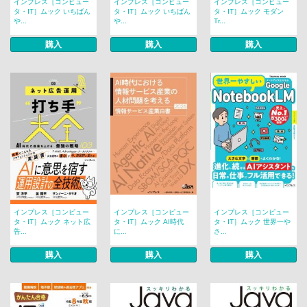
インプレス［コンピュー
インプレス［コンピュー
インプレス［コンピュー
タ・IT］ムック いちばん
タ・IT］ムック いちばん
タ・IT］ムック モダン
や...
や...
Tr...
購入
購入
購入
インプレス［コンピュー
インプレス［コンピュー
インプレス［コンピュー
タ・IT］ムック ネット広
タ・IT］ムック AI時代
タ・IT］ムック 世界一や
告...
に...
さ...
購入
購入
購入