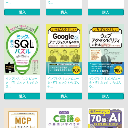
ー...
で...
購入
購入
購入
インプレス［コンピュー
インプレス［コンピュー
インプレス［コンピュー
タ・IT］ムック ミックの
タ・IT］ムック いちばん
タ・IT］ムック いちばん
楽...
や...
や...
購入
購入
購入