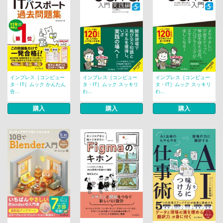
インプレス［コンピュー
インプレス［コンピュー
インプレス［コンピュー
タ・IT］ムック かんたん
タ・IT］ムック スッキリ
タ・IT］ムック スッキリ
合...
わ...
わ...
購入
購入
購入