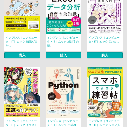
インプレス［コンピュー
インプレス［コンピュー
インプレス［コンピュー
タ・IT］ムック 知識ゼロ
タ・IT］ムック 統計学の
タ・IT］ムック Curso...
か...
基...
購入
購入
購入
インプレス［コンピュー
インプレス［コンピュー
インプレス［コンピュー
タ・IT］ムック イラスト
タ・IT］ムック 生成AI
タ・IT］ムック シニア人