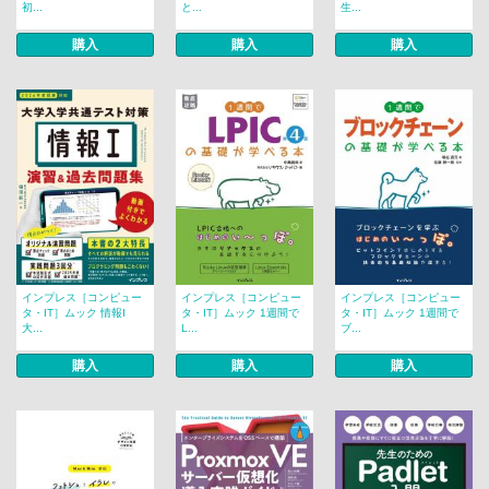
初...
と...
生...
購入
購入
購入
インプレス［コンピュー
インプレス［コンピュー
インプレス［コンピュー
タ・IT］ムック 情報I
タ・IT］ムック 1週間で
タ・IT］ムック 1週間で
大...
L...
ブ...
購入
購入
購入