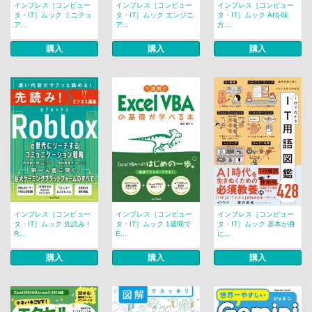
インプレス［コンピュー
インプレス［コンピュー
インプレス［コンピュー
タ・IT］ムック ミニチュ
タ・IT］ムック エンジニ
タ・IT］ムック AIを味
ア...
ア...
方...
購入
購入
購入
インプレス［コンピュー
インプレス［コンピュー
インプレス［コンピュー
タ・IT］ムック 先読み！
タ・IT］ムック 1週間で
タ・IT］ムック 基本が身
R...
E...
に...
購入
購入
購入