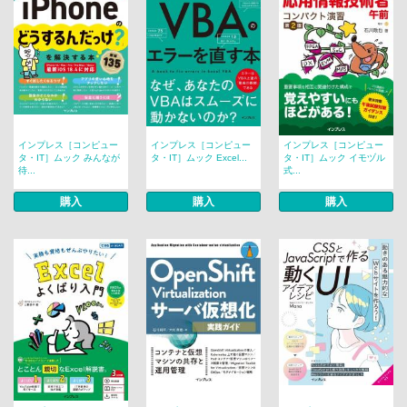
インプレス［コンピュー
インプレス［コンピュー
インプレス［コンピュー
タ・IT］ムック みんなが
タ・IT］ムック Excel...
タ・IT］ムック イモヅル
待...
式...
購入
購入
購入