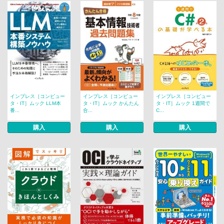
インプレス［コンピュー
インプレス［コンピュー
インプレス［コンピュー
タ・IT］ムック LLM本
タ・IT］ムック かんたん
タ・IT］ムック 1週間で
番...
合...
C...
購入
購入
購入