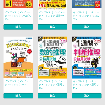
インプレス［コンピュー
インプレス［コンピュー
インプレス［コンピュー
タ・IT］ムック いちばん
タ・IT］ムック 世界一や
タ・IT］ムック いちばん
や...
さ...
や...
購入
購入
購入
インプレス［コンピュー
インプレス［コンピュー
インプレス［コンピュー
タ・IT］ムック Illus...
タ・IT］ムック 1週間で
タ・IT］ムック 1週間で
解...
解...
購入
購入
購入