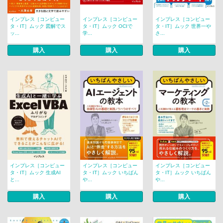
インプレス［コンピュー
インプレス［コンピュー
インプレス［コンピュー
タ・IT］ムック 図解でス
タ・IT］ムック OCIで
タ・IT］ムック 世界一や
ッ...
学...
さ...
購入
購入
購入
インプレス［コンピュー
インプレス［コンピュー
インプレス［コンピュー
タ・IT］ムック 生成AI
タ・IT］ムック いちばん
タ・IT］ムック いちばん
と...
や...
や...
購入
購入
購入