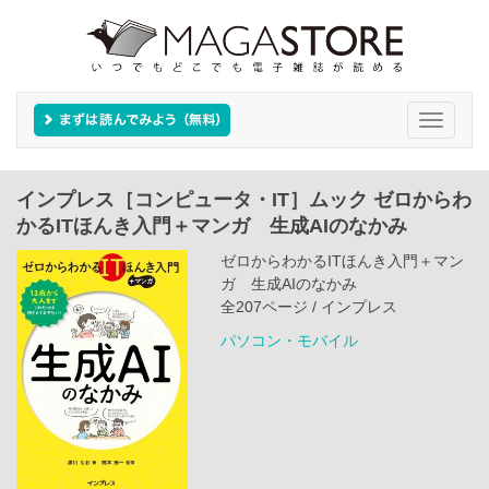
Toggle
navigati
インプレス［コンピュータ・IT］ムック ゼロからわ
かるITほんき入門＋マンガ 生成AIのなかみ
ゼロからわかるITほんき入門＋マン
ガ 生成AIのなかみ
全207ページ / インプレス
パソコン・モバイル