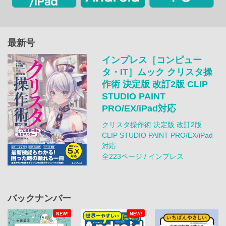
最新号
インプレス［コンピュー
タ・IT］ムック クリスタ操
作術 決定版 改訂2版 CLIP
STUDIO PAINT
PRO/EX/iPad対応
クリスタ操作術 決定版 改訂2版
CLIP STUDIO PAINT PRO/EX/iPad
対応
全223ページ / インプレス
バックナンバー
NEW!
NEW!