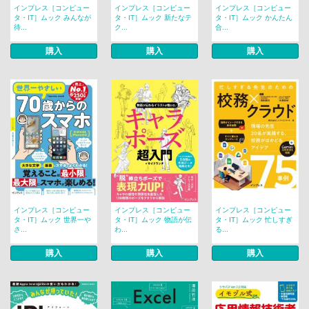
インプレス［コンピュー
インプレス［コンピュー
インプレス［コンピュー
タ・IT］ムック みんなが
タ・IT］ムック 新たなテ
タ・IT］ムック かんたん
待...
ク...
合...
購入
購入
購入
インプレス［コンピュー
インプレス［コンピュー
インプレス［コンピュー
タ・IT］ムック 世界一や
タ・IT］ムック 物語が伝
タ・IT］ムック 忙しすぎ
さ...
わ...
る...
購入
購入
購入