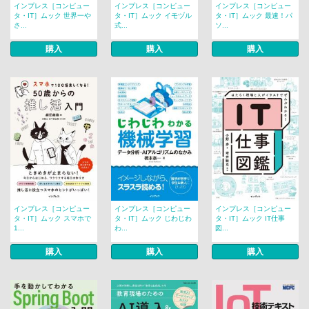
インプレス［コンピュー
インプレス［コンピュー
インプレス［コンピュー
タ・IT］ムック 世界一や
タ・IT］ムック イモヅル
タ・IT］ムック 最速！パ
さ...
式...
ソ...
購入
購入
購入
インプレス［コンピュー
インプレス［コンピュー
インプレス［コンピュー
タ・IT］ムック スマホで
タ・IT］ムック じわじわ
タ・IT］ムック IT仕事
1...
わ...
図...
購入
購入
購入