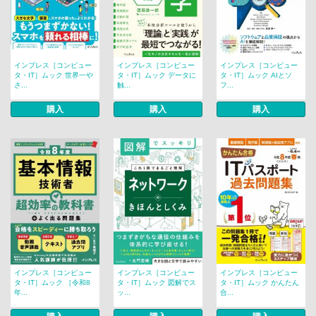
インプレス［コンピュー
インプレス［コンピュー
インプレス［コンピュー
タ・IT］ムック 世界一や
タ・IT］ムック データに
タ・IT］ムック AIとソ
さ...
触...
フ...
購入
購入
購入
インプレス［コンピュー
インプレス［コンピュー
インプレス［コンピュー
タ・IT］ムック ［令和8
タ・IT］ムック 図解でス
タ・IT］ムック かんたん
年...
ッ...
合...