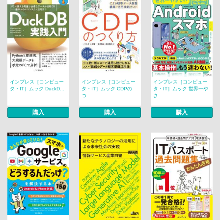
インプレス［コンピュー
インプレス［コンピュー
インプレス［コンピュー
タ・IT］ムック DuckD...
タ・IT］ムック CDPの
タ・IT］ムック 世界一や
つ...
さ...
購入
購入
購入