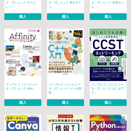
タ・IT］ムック やりた
タ・IT］ムック 思わずク
タ・IT］ムック 全部ちゃ
い！...
リ...
ん...
購入
購入
購入
インプレス［コンピュー
インプレス［コンピュー
インプレス［コンピュー
タ・IT］ムック Affin...
タ・IT］ムック ゲーム開
タ・IT］ムック はじめて
発...
で...
購入
購入
購入