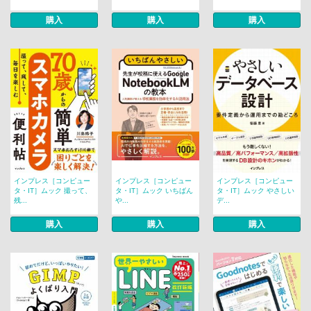
購入
購入
購入
インプレス［コンピュー
インプレス［コンピュー
インプレス［コンピュー
タ・IT］ムック 撮って、
タ・IT］ムック いちばん
タ・IT］ムック やさしい
残...
や...
デ...
購入
購入
購入