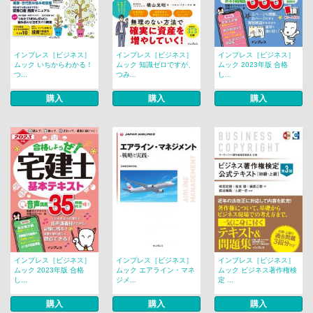
インプレス［ビジネス］
インプレス［ビジネス］
インプレス［ビジネス］
ムック いちからわかる！
ムック 知識ゼロですが、
ムック 2023年版 合格
つ...
つみ...
し...
購入
購入
購入
インプレス［ビジネス］
インプレス［ビジネス］
インプレス［ビジネス］
ムック 2023年版 合格
ムック エアライン・マネ
ムック ビジネス著作権検
し...
ジメ...
定 ...
購入
購入
購入