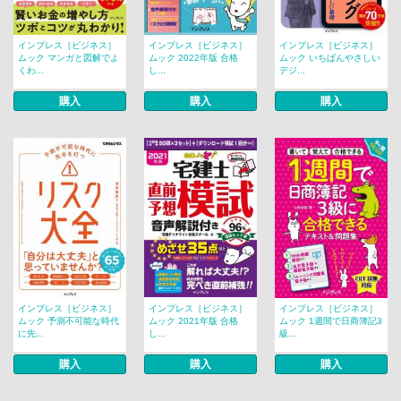
インプレス［ビジネス］
インプレス［ビジネス］
インプレス［ビジネス］
ムック マンガと図解でよ
ムック 2022年版 合格
ムック いちばんやさしい
くわ...
し...
デジ...
購入
購入
購入
インプレス［ビジネス］
インプレス［ビジネス］
インプレス［ビジネス］
ムック 予測不可能な時代
ムック 2021年版 合格
ムック 1週間で日商簿記3
に先...
し...
級...
購入
購入
購入