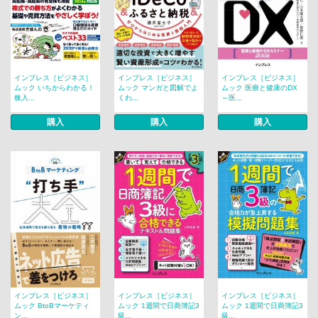
インプレス［ビジネス］
インプレス［ビジネス］
インプレス［ビジネス］
ムック いちからわかる！
ムック マンガと図解でよ
ムック 医療と健康のDX
株入...
くわ...
～医...
購入
購入
購入
インプレス［ビジネス］
インプレス［ビジネス］
インプレス［ビジネス］
ムック BtoBマーケティ
ムック 1週間で日商簿記3
ムック 1週間で日商簿記3
ン...
級...
級...