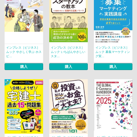
インプレス［ビジネス］
インプレス［ビジネス］
インプレス［ビジネス］
ムック やさしく学ぶ ホス
ムック いちばんやさしい
ムック 募集マーケティン
ピ...
スタ...
グ実...
購入
購入
購入