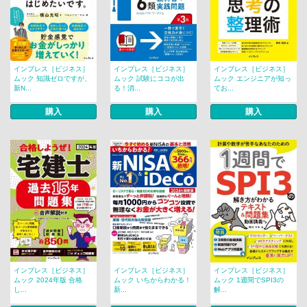
インプレス［ビジネス］
インプレス［ビジネス］
インプレス［ビジネス］
ムック 知識ゼロですが、
ムック 試験にココが出
ムック エンジニアが知っ
新N...
る！消...
てお...
購入
購入
購入
インプレス［ビジネス］
インプレス［ビジネス］
インプレス［ビジネス］
ムック 2024年版 合格
ムック いちからわかる！
ムック 1週間でSPI3の
し...
新...
解...