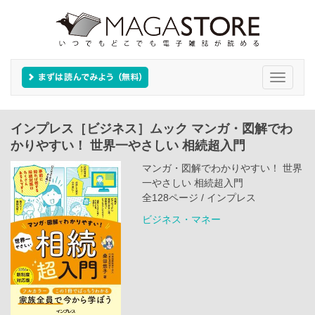
Toggle
navigati
インプレス［ビジネス］ムック マンガ・図解でわ
かりやすい！ 世界一やさしい 相続超入門
マンガ・図解でわかりやすい！ 世界
一やさしい 相続超入門
全128ページ / インプレス
ビジネス・マネー