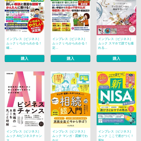
インプレス［ビジネス］
インプレス［ビジネス］
インプレス［ビジネス］
ムック いちからわかる！
ムック いちからわかる！
ムック スマホで誰でも撮
確...
定...
れる...
購入
購入
購入
インプレス［ビジネス］
インプレス［ビジネス］
インプレス［ビジネス］
ムック AIビジネスチャン
ムック マンガ・図解でわ
ムック ここで差がつく！
ス...
かり...
新N...