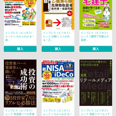
インプレス［ビジネス］
インプレス［ビジネス］
インプレス［ビジネス］
ムック いちからわかる！
ムック 試験にココが出
ムック 1週間で宅建士の
相...
る！乙...
基礎...
購入
購入
購入
インプレス［ビジネス］
インプレス［ビジネス］
インプレス［ビジネス］
ムック 投資家バーの常連
ムック いちからわかる！
ムック 実践リテールメデ