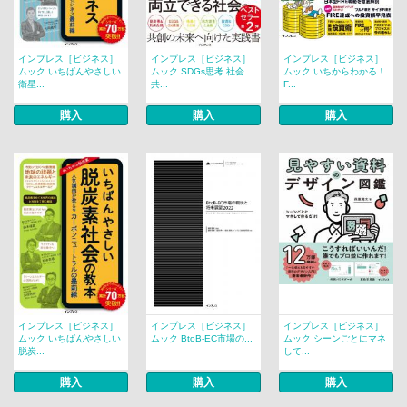
インプレス［ビジネス］
インプレス［ビジネス］
インプレス［ビジネス］
ムック いちばんやさしい
ムック SDGs思考 社会
ムック いちからわかる！
衛星...
共...
F...
購入
購入
購入
インプレス［ビジネス］
インプレス［ビジネス］
インプレス［ビジネス］
ムック いちばんやさしい
ムック BtoB-EC市場の...
ムック シーンごとにマネ
脱炭...
して...
購入
購入
購入