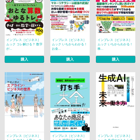
インプレス［ビジネス］
インプレス［ビジネス］
インプレス［ビジネス］
ムック コレ解ける？ 数字
ムック いちからわかる！
ムック いちからわかる！
が...
お金...
株...
購入
購入
購入
インプレス［ビジネス］
インプレス［ビジネス］
インプレス［ビジネス］