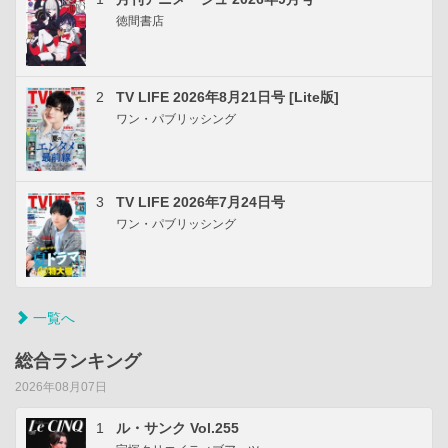
徳間書店
2
TV LIFE 2026年8月21日号 [Lite版]
ワン・パブリッシング
3
TV LIFE 2026年7月24日号
ワン・パブリッシング
一覧へ
総合ランキング
2026年08月07日
1
ル・サンク Vol.255