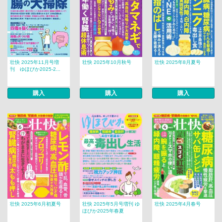
壮快 2025年11月号増
壮快 2025年10月秋号
壮快 2025年8月夏号
刊 ゆほびか2025-2...
購入
購入
購入
壮快 2025年6月初夏号
壮快 2025年5月号増刊 ゆ
壮快 2025年4月春号
ほびか2025年春夏