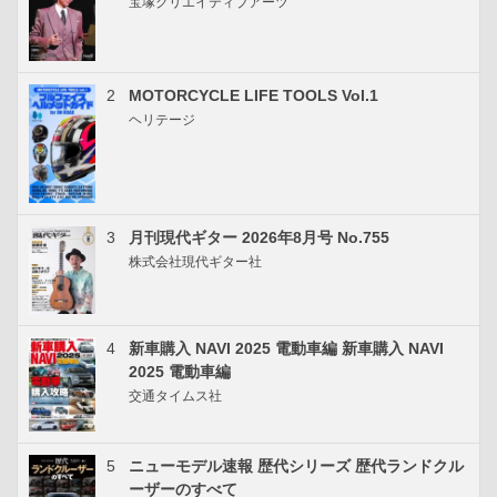
宝塚クリエイティブアーツ
2
MOTORCYCLE LIFE TOOLS Vol.1
ヘリテージ
3
月刊現代ギター 2026年8月号 No.755
株式会社現代ギター社
4
新車購入 NAVI 2025 電動車編 新車購入 NAVI
2025 電動車編
交通タイムス社
5
ニューモデル速報 歴代シリーズ 歴代ランドクル
ーザーのすべて