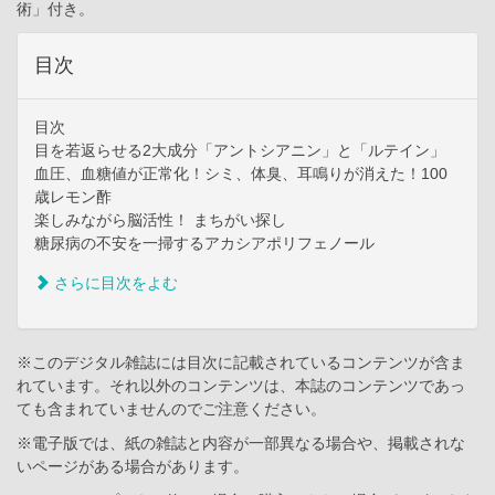
術」付き。
目次
目次
目を若返らせる2大成分「アントシアニン」と「ルテイン」
血圧、血糖値が正常化！シミ、体臭、耳鳴りが消えた！100
歳レモン酢
楽しみながら脳活性！ まちがい探し
糖尿病の不安を一掃するアカシアポリフェノール
さらに目次をよむ
※このデジタル雑誌には目次に記載されているコンテンツが含ま
れています。それ以外のコンテンツは、本誌のコンテンツであっ
ても含まれていませんのでご注意ください。
※電子版では、紙の雑誌と内容が一部異なる場合や、掲載されな
いページがある場合があります。