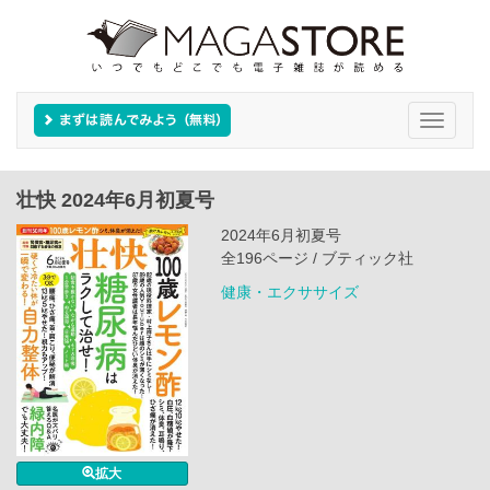
Toggle
navigati
壮快 2024年6月初夏号
2024年6月初夏号
全196ページ / ブティック社
健康・エクササイズ
拡大