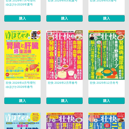
壮快 2026年7月号増刊
壮快 2026年6月初夏号
壮快 2026年4月春号
ゆほびか2026年夏号
購入
購入
購入
壮快 2026年4月号増刊
壮快 2026年2月早春号
壮快 2025年12月冬号
ゆほびか2026年春号
購入
購入
購入