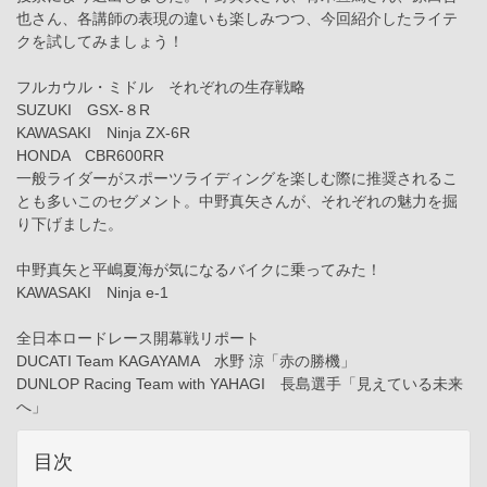
也さん、各講師の表現の違いも楽しみつつ、今回紹介したライテ
クを試してみましょう！
フルカウル・ミドル それぞれの生存戦略
SUZUKI GSX-８R
KAWASAKI Ninja ZX-6R
HONDA CBR600RR
一般ライダーがスポーツライディングを楽しむ際に推奨されるこ
とも多いこのセグメント。中野真矢さんが、それぞれの魅力を掘
り下げました。
中野真矢と平嶋夏海が気になるバイクに乗ってみた！
KAWASAKI Ninja e-1
全日本ロードレース開幕戦リポート
DUCATI Team KAGAYAMA 水野 涼「赤の勝機」
DUNLOP Racing Team with YAHAGI 長島選手「見えている未来
へ」
目次