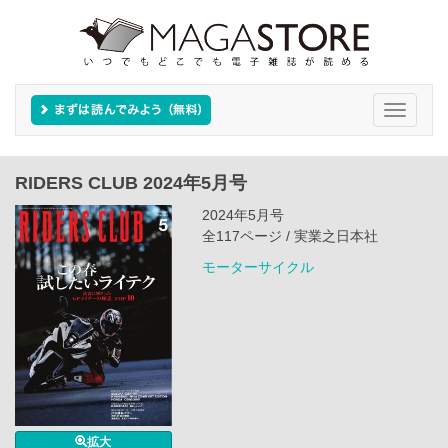
Toggle
navigati
RIDERS CLUB 2024年5月号
2024年5月号
全117ページ / 実業之日本社
モーターサイクル
拡大