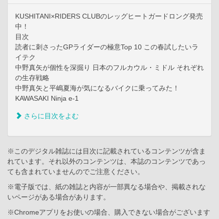
KUSHITANI×RIDERS CLUBのレッグヒートガードロング発売
中！
目次
読者に刺さったGPライダーの極意Top 10 この春試したいラ
イテク
中野真矢が個性を深掘り 日本のフルカウル・ミドル それぞれ
の生存戦略
中野真矢と平嶋夏海が気になるバイクに乗ってみた！
KAWASAKI Ninja e-1
さらに目次をよむ
※このデジタル雑誌には目次に記載されているコンテンツが含ま
れています。それ以外のコンテンツは、本誌のコンテンツであっ
ても含まれていませんのでご注意ください。
※電子版では、紙の雑誌と内容が一部異なる場合や、掲載されな
いページがある場合があります。
※Chromeアプリをお使いの場合、購入できない場合がございます