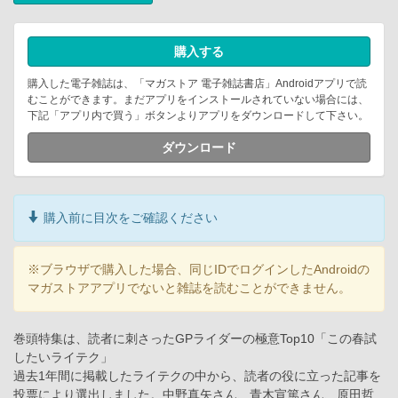
購入する
購入した電子雑誌は、「マガストア 電子雑誌書店」Androidアプリで読
むことができます。まだアプリをインストールされていない場合には、
下記「アプリ内で買う」ボタンよりアプリをダウンロードして下さい。
ダウンロード
購入前に目次をご確認ください
※ブラウザで購入した場合、同じIDでログインしたAndroidの
マガストアアプリでないと雑誌を読むことができません。
巻頭特集は、読者に刺さったGPライダーの極意Top10「この春試
したいライテク」
過去1年間に掲載したライテクの中から、読者の役に立った記事を
投票により選出しました。中野真矢さん、青木宣篤さん、原田哲