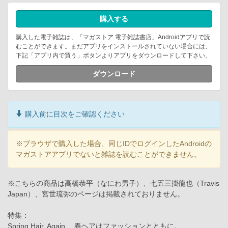
購入する
購入した電子雑誌は、「マガストア 電子雑誌書店」Androidアプリで読
むことができます。まだアプリをインストールされていない場合には、
下記「アプリ内で買う」ボタンよりアプリをダウンロードして下さい。
ダウンロード
購入前に目次をご確認ください
※ブラウザで購入した場合、同じIDでログインしたAndroidの
マガストアアプリでないと雑誌を読むことができません。
※こちらの商品は高橋恭平（なにわ男子）、七五三掛龍也（Travis
Japan）、宮世琉弥のページは掲載されておりません。
特集：
Spring Hair, Again. 春ヘアはファッションとともに。