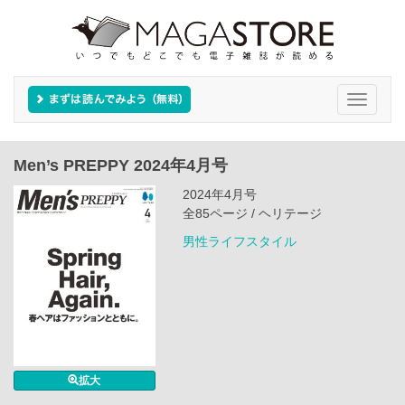
Toggle
navigati
Men’s PREPPY 2024年4月号
2024年4月号
全85ページ / ヘリテージ
男性ライフスタイル
拡大