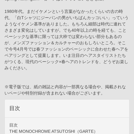
1980年代。まだイケメンという言葉がなかったくらいの古の時
代、「白Tシャツにジーパンの男がいちばんカッコいい」っていう
ようなイケメン基準がありました。もちろん細部は時代に連れて
さまざま変化はしていますが。でも40年以上の時を経ても、こと
ベーシックな基準に限っては大枠では変わらない部分もあるの
が、メンズファッション＆カルチャーのおもしろいところ。そこ
で今号4月号では春ファッションのベーシックに合わせた春ヘアを
ペアリングとして提案します。いま注目のヘアスタイリストたち
がつくる、現代のベーシック×春ヘアのトレンドを、どうぞお楽し
みください。
※電子版では、紙の雑誌と内容が一部異なる場合や、掲載されな
いページや特別付録が含まれない場合がございます。
目次
目次
THE MONOCHROME ATSUTOSHI（GARTE）