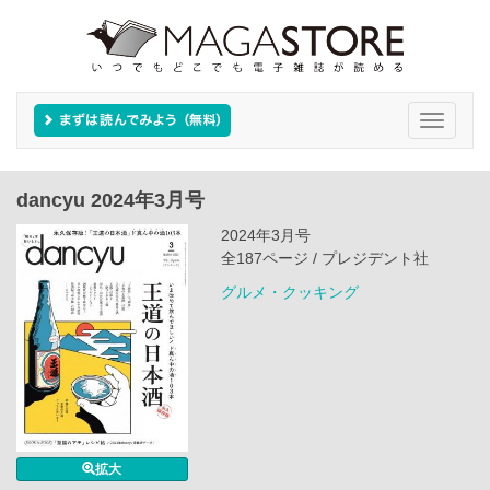
Toggle
navigati
dancyu 2024年3月号
2024年3月号
全187ページ / プレジデント社
グルメ・クッキング
拡大