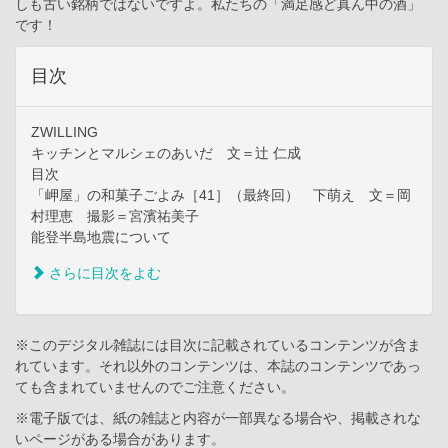
しも古い銘柄ではないですよ。私たちの「満足感ど真ん中の酒」
です！
目次
ZWILLING
キッチンとマルシェのあいだ 文＝辻 仁成
目次
「岬屋」の和菓子ごよみ［41］（最終回） 下萌え 文＝岡
村理恵 撮影＝宮濱祐美子
能登半島地震について
さらに目次をよむ
※このデジタル雑誌には目次に記載されているコンテンツが含ま
れています。それ以外のコンテンツは、本誌のコンテンツであっ
ても含まれていませんのでご注意ください。
※電子版では、紙の雑誌と内容が一部異なる場合や、掲載されな
いページがある場合があります。