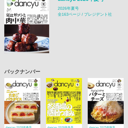
2026年夏号
全163ページ / プレジデント社
バックナンバー
dancyu 2026年春号
dancyu 2026年冬号
dancyu 2025年秋号