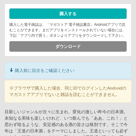
購入する
購入した電子雑誌は、「マガストア 電子雑誌書店」Androidアプリで読
むことができます。まだアプリをインストールされていない場合には、
下記「アプリ内で買う」ボタンよりアプリをダウンロードして下さい。
ダウンロード
購入前に目次をご確認ください
※ブラウザで購入した場合、同じIDでログインしたAndroidの
マガストアアプリでないと雑誌を読むことができません。
目新しいジャンルが次々に生まれ、変化の激しい昨今の日本酒。
未知なる美味も楽しいけれど、いつ飲んでも「ああ、これ！」と
思わず唸るような、安定感のある酒の旨さは格別です。そこで今
年は「王道の日本酒」をテーマにしました。王道といっても必ず