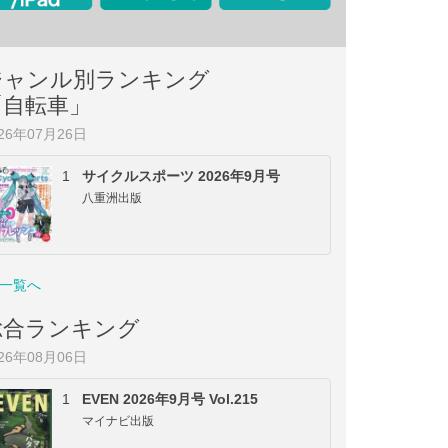
ジャンル別ランキング
「自転車」
026年07月26日
1
サイクルスポーツ 2026年9月号
八重洲出版
一覧へ
総合ランキング
026年08月06日
1
EVEN 2026年9月号 Vol.215
マイナビ出版