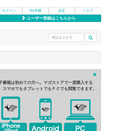
ログイン
My本棚
設定
ヘルプ
ユーザー登録はこちらから
子書籍は初めての方へ。マガストアで一度購入する
、スマホでもタブレットでもＰＣでも閲覧できます。