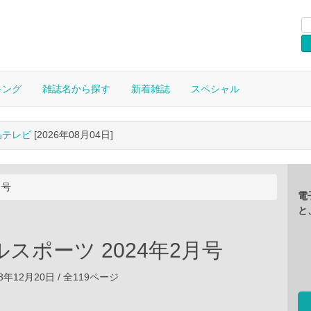
キング
雑誌名から探す
新着雑誌
スペシャル
晶テレビ
[2026年08月04日]
月号
電
と
スポーツ 2024年2月号
3年12月20日 / 全119ページ