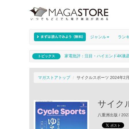
ジャンル
ラン
家電批評：注目・ハイエンド4K液
トピックス
マガストアトップ
サイクルスポーツ 2024年2
サイクル
八重洲出版 / 202