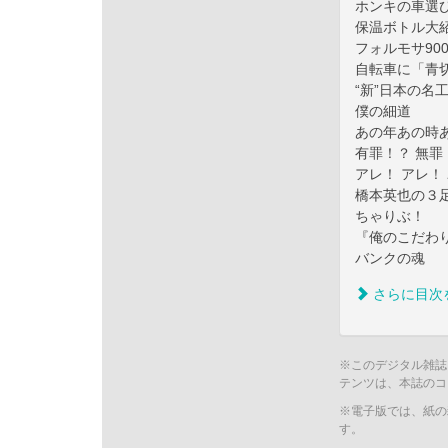
ホンキの車選び
保温ボトル大
フォルモサ9
自転車に「青
“新”日本の名
僕の細道
あの年あの時
有罪！？ 無罪
アレ！ アレ！
橋本英也の３
ちゃりぶ！
『俺のこだわ
バンクの魂
さらに目次
※このデジタル雑誌
テンツは、本誌のコ
※電子版では、紙の
す。