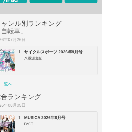
ジャンル別ランキング
「自転車」
026年07月26日
1
サイクルスポーツ 2026年9月号
八重洲出版
一覧へ
総合ランキング
026年08月05日
1
MUSICA 2026年8月号
FACT