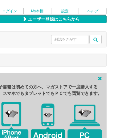
ログイン
My本棚
設定
ヘルプ
ユーザー登録はこちらから
子書籍は初めての方へ。マガストアで一度購入する
、スマホでもタブレットでもＰＣでも閲覧できます。