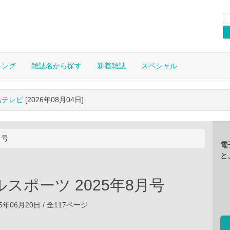
キング
雑誌名から探す
新着雑誌
スペシャル
晶テレビ
[2026年08月04日]
月号
電
と
スポーツ 2025年8月号
5年06月20日 / 全117ページ