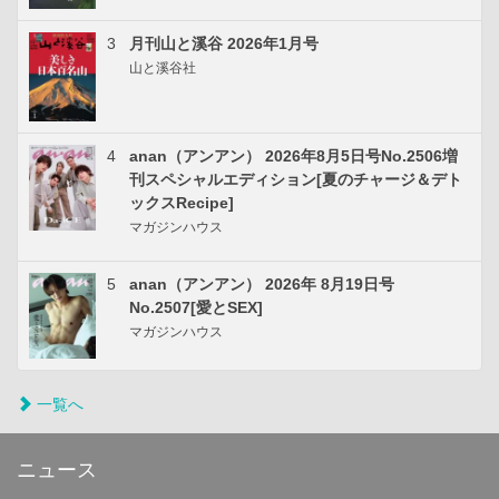
3
月刊山と溪谷 2026年1月号
山と溪谷社
4
anan（アンアン） 2026年8月5日号No.2506増
刊スペシャルエディション[夏のチャージ＆デト
ックスRecipe]
マガジンハウス
5
anan（アンアン） 2026年 8月19日号
No.2507[愛とSEX]
マガジンハウス
一覧へ
ニュース