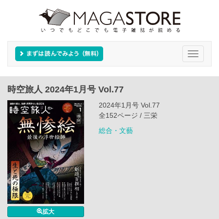
Toggle
navigati
時空旅人 2024年1月号 Vol.77
2024年1月号 Vol.77
全152ページ / 三栄
総合・文藝
拡大