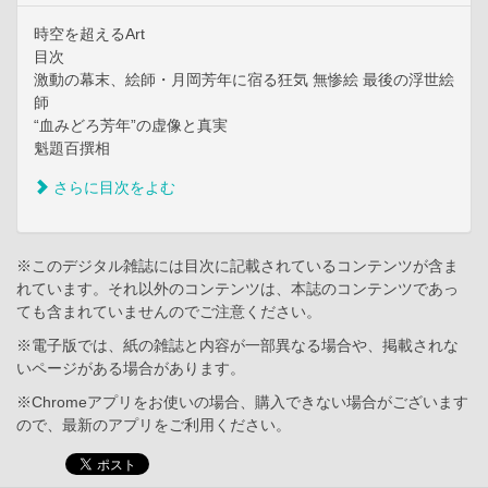
時空を超えるArt
目次
激動の幕末、絵師・月岡芳年に宿る狂気 無惨絵 最後の浮世絵
師
“血みどろ芳年”の虚像と真実
魁題百撰相
さらに目次をよむ
※このデジタル雑誌には目次に記載されているコンテンツが含ま
れています。それ以外のコンテンツは、本誌のコンテンツであっ
ても含まれていませんのでご注意ください。
※電子版では、紙の雑誌と内容が一部異なる場合や、掲載されな
いページがある場合があります。
※Chromeアプリをお使いの場合、購入できない場合がございます
ので、最新のアプリをご利用ください。