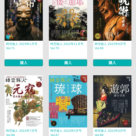
時空旅人 2023年1月号
時空旅人 2022年11月号
時空旅人 2022年9月号
Vol.71
Vol.70
Vol.69
購入
購入
購入
時空旅人 2022年7月号
時空旅人 2022年5月号
時空旅人 2022年3月号
Vol.68
Vol.67
Vol.66