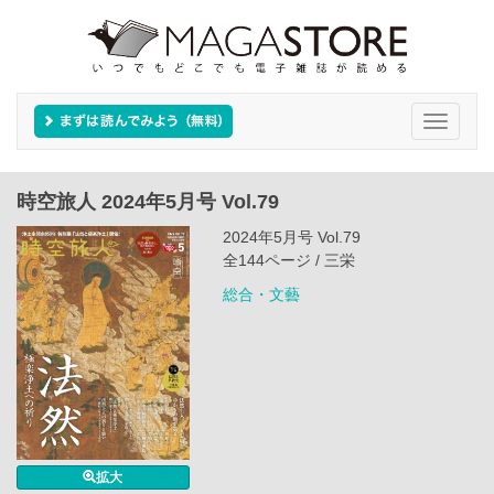
Toggle
navigati
時空旅人 2024年5月号 Vol.79
2024年5月号 Vol.79
全144ページ / 三栄
総合・文藝
拡大