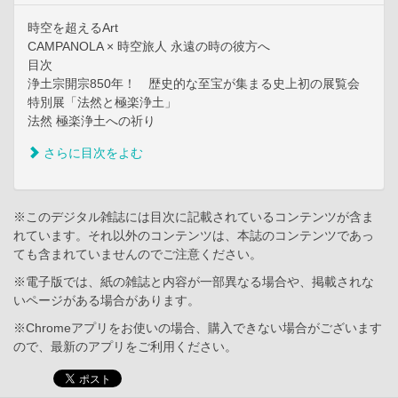
時空を超えるArt
CAMPANOLA × 時空旅人 永遠の時の彼方へ
目次
浄土宗開宗850年！ 歴史的な至宝が集まる史上初の展覧会
特別展「法然と極楽浄土」
法然 極楽浄土への祈り
さらに目次をよむ
※このデジタル雑誌には目次に記載されているコンテンツが含ま
れています。それ以外のコンテンツは、本誌のコンテンツであっ
ても含まれていませんのでご注意ください。
※電子版では、紙の雑誌と内容が一部異なる場合や、掲載されな
いページがある場合があります。
※Chromeアプリをお使いの場合、購入できない場合がございます
ので、最新のアプリをご利用ください。