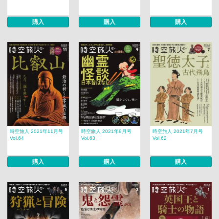
購入
購入
購入
時空旅人 2021年11月号
時空旅人 2021年9月号
時空旅人 2021年7月号
Vol.64
Vol.63
Vol.62
購入
購入
購入