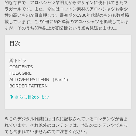
的な存在で、アロハシャツ黎明期からデザインに使われてきたフ
ラガールです。また、今回はコットン素材のアロハシャツも希少
性の高いものが目白押しで、最初期の1930年代製のものも数着掲
載しています。この1冊に約200着のアロハシャツを掲載していま
すが、そのうち30%以上が初公開という点も見逃せません。
目次
総トビラ
CONTENTS
HULA GIRL
ALLOVER PATTERN （Part 1）
BORDER PATTERN
さらに目次をよむ
※このデジタル雑誌には目次に記載されているコンテンツが含ま
れています。それ以外のコンテンツは、本誌のコンテンツであっ
ても含まれていませんのでご注意ください。