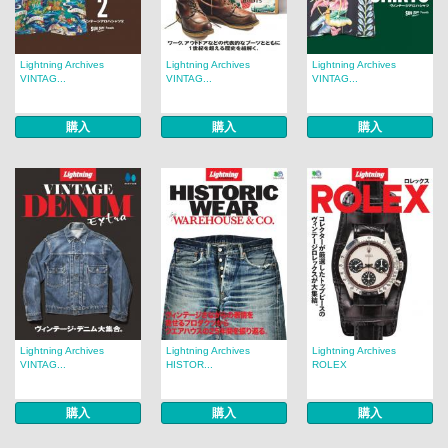
Lightning Archives
Lightning Archives
Lightning Archives
VINTAG...
VINTAG...
VINTAG...
購入
購入
購入
Lightning Archives
Lightning Archives
Lightning Archives
VINTAG...
HISTOR...
ROLEX
購入
購入
購入