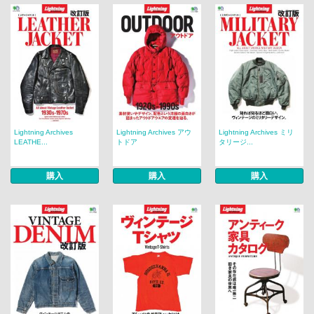
Lightning Archives
Lightning Archives アウ
Lightning Archives ミリ
LEATHE...
トドア
タリージ...
購入
購入
購入