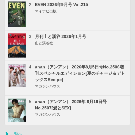
2
EVEN 2026年9月号 Vol.215
マイナビ出版
3
月刊山と溪谷 2026年1月号
山と溪谷社
4
anan（アンアン） 2026年8月5日号No.2506増
刊スペシャルエディション[夏のチャージ＆デト
ックスRecipe]
マガジンハウス
5
anan（アンアン） 2026年 8月19日号
No.2507[愛とSEX]
マガジンハウス
一覧へ