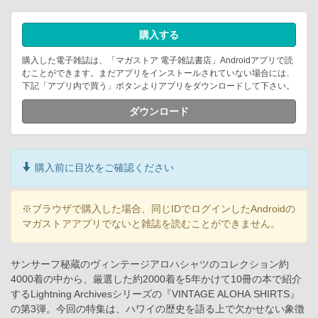
購入する
購入した電子雑誌は、「マガストア 電子雑誌書店」Androidアプリで読
むことができます。まだアプリをインストールされていない場合には、
下記「アプリ内で買う」ボタンよりアプリをダウンロードして下さい。
ダウンロード
購入前に目次をご確認ください
※ブラウザで購入した場合、同じIDでログインしたAndroidの
マガストアアプリでないと雑誌を読むことができません。
サンサーフ秘蔵のヴィンテージアロハシャツのコレクション約
4000着の中から、厳選した約2000着を5年かけて10冊の本で紹介
するLightning Archivesシリーズの『VINTAGE ALOHA SHIRTS』
の第3弾。今回の特集は、ハワイの歴史を語る上で欠かせない象徴