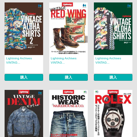
Lightning Archives
Lightning Archives
Lightning Archives
VINTAG...
VINTAG...
VINTAG...
購入
購入
購入