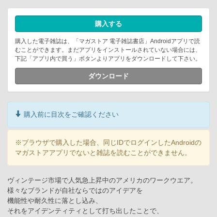
購入する
購入した電子雑誌は、「マガストア 電子雑誌書店」Androidアプリで読
むことができます。まだアプリをインストールされていない場合には、
下記「アプリ内で買う」ボタンよりアプリをダウンロードして下さい。
ダウンロード
購入前に目次をご確認ください
※ブラウザで購入した場合、同じIDでログインしたAndroidの
マガストアアプリでないと雑誌を読むことができません。
ヴィンテージ市場で人気急上昇中のアメリカのワークウエア。
様々なブランドが自社ならではのアイデアを
機能性や耐久性に落とし込み、
それをアイデンティティとして打ち出したことで、