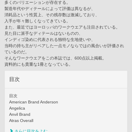
多くのバリエーションが存在する。
製造年代やディテールによって評価は異なるが、
消耗品という性質上、その残存数は激減しており、
入手が年々難しくなってきている。
また、最近ではヨーロッパのワークウエアも注目されている。
見た目に派手なディテールはないものの、
インディゴ染めに代表される独特な生地使いや、
当時の持ち主がリペアした一点モノならではの風合いが評価され
ているのだ。
そんなワークウエアをこの本誌では、600点以上掲載。
資料的にも貴重な1冊となっている。
目次
目次
American Brand Anderson
Angelica
Anvil Brand
Atras Overall
さらに目次をよむ