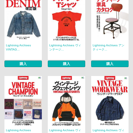
Lightning Archives
Lightning Archives ヴィ
Lightning Archives アン
VINTAG...
ンテージ...
ティーク...
購入
購入
購入
Lightning Archives
Lightning Archives ヴィ
Lightning Archives ヴィ