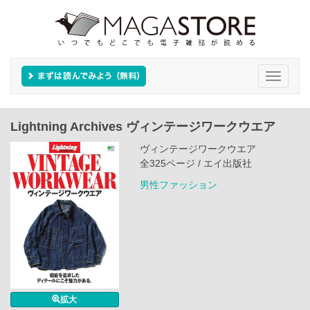
Toggle
navigati
Lightning Archives ヴィンテージワークウエア
ヴィンテージワークウエア
全325ページ / エイ出版社
男性ファッション
拡大