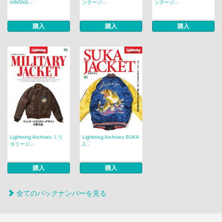
VINTAG...
ンテージ...
ンテージ...
購入
購入
購入
Lightning Archives ミリ
Lightning Archives SUKA
タリージ...
J...
購入
購入
全てのバックナンバーを見る