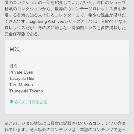
慢のコレクションの一部を紹介していただいた。注目のショップ
秘蔵のコレクションから、世界のヴィンテージロレックス界を牽
引する香港の知る人ぞ知るコレクターまで、希少な逸品が盛りだ
くさんです。Lightning Archivesシリーズとしては、初めてとなる
ロレックスだが、その名に恥じない博物館クラスも多数掲載した
完全保存版である。
目次
目次
Private Eyes
Takayuki Hibi
Taro Matsuo
Tsuneyuki Tokano
さらに目次をよむ
※このデジタル雑誌には目次に記載されているコンテンツが含ま
れています。それ以外のコンテンツは、本誌のコンテンツであっ