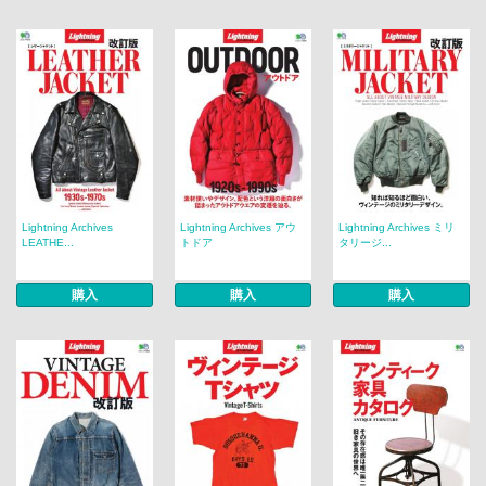
Lightning Archives
Lightning Archives アウ
Lightning Archives ミリ
LEATHE...
トドア
タリージ...
購入
購入
購入