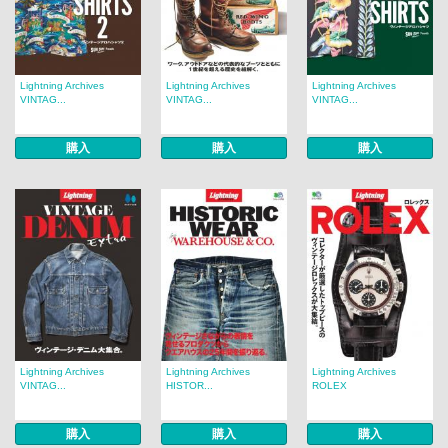
Lightning Archives
Lightning Archives
Lightning Archives
VINTAG...
VINTAG...
VINTAG...
購入
購入
購入
Lightning Archives
Lightning Archives
Lightning Archives
VINTAG...
HISTOR...
ROLEX
購入
購入
購入