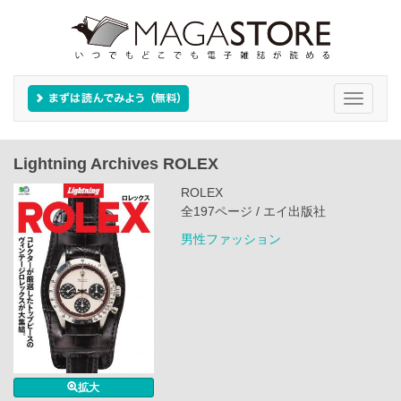
Toggle
navigati
Lightning Archives ROLEX
ROLEX
全197ページ / エイ出版社
男性ファッション
拡大