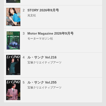
2
STORY 2026年9月号
光文社
3
Motor Magazine 2026年9月号
モーターマガジン社
4
ル・サンク Vol.216
宝塚クリエイティブアーツ
5
ル・サンク Vol.255
宝塚クリエイティブアーツ