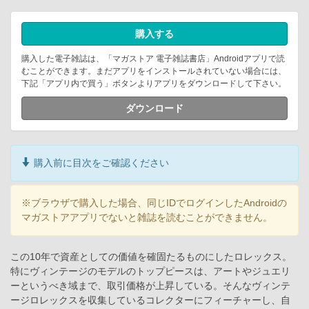
購入する
購入した電子雑誌は、「マガストア 電子雑誌書店」Androidアプリで読
むことができます。まだアプリをインストールされていない場合には、
下記「アプリ内で買う」ボタンよりアプリをダウンロードして下さい。
ダウンロード
購入前に目次をご確認ください
※ブラウザで購入した場合、同じIDでログインしたAndroidの
マガストアアプリでないと雑誌を読むことができません。
この10年で資産としての価値を確固たるものにしたロレックス。
特にヴィンテージのモデルのトップピースは、アートやジュエリ
ーというべき域まで、取引価格が上昇している。そんなヴィンテ
ージロレックスを収集しているコレクターにフィーチャーし、自