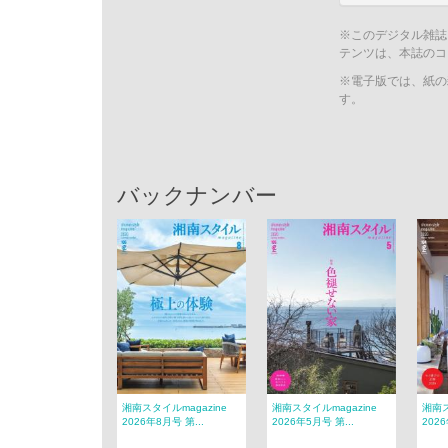
※このデジタル雑誌
テンツは、本誌のコ
※電子版では、紙の
す。
バックナンバー
湘南スタイルmagazine
湘南スタイルmagazine
湘南ス
2026年8月号 第...
2026年5月号 第...
2026