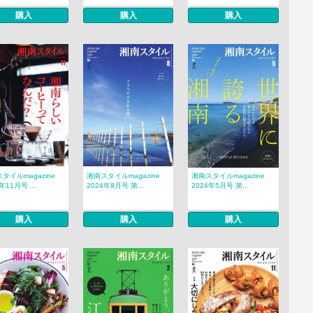
購入
購入
購入
タイルmagazine
湘南スタイルmagazine
湘南スタイルmagazine
年11月号 ...
2024年8月号 第...
2024年5月号 第...
購入
購入
購入