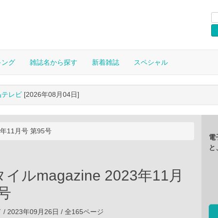
キング
雑誌名から探す
新着雑誌
スペシャル
晶テレビ
[2026年08月04日]
3年11月号 第95号
電
と
ルmagazine 2023年11月
5号
 2023年09月26日 / 全165ページ