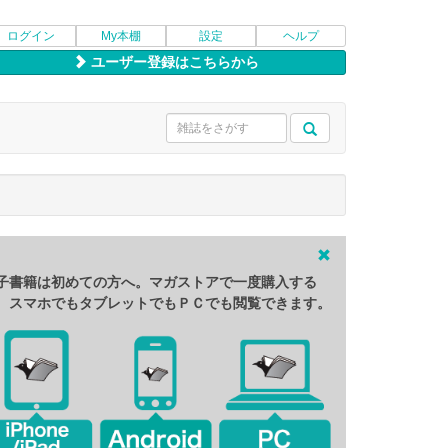
ログイン
My本棚
設定
ヘルプ
ユーザー登録はこちらから
子書籍は初めての方へ。マガストアで一度購入する
、スマホでもタブレットでもＰＣでも閲覧できます。