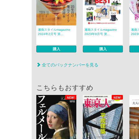
湘南スタイルmagazine
湘南スタイルmagazine
湘南ス
2024年2月号 第...
2023年8月号 第...
2023
購入
購入
全てのバックナンバーを見る
こちらもおすすめ
NEW!
NEW!