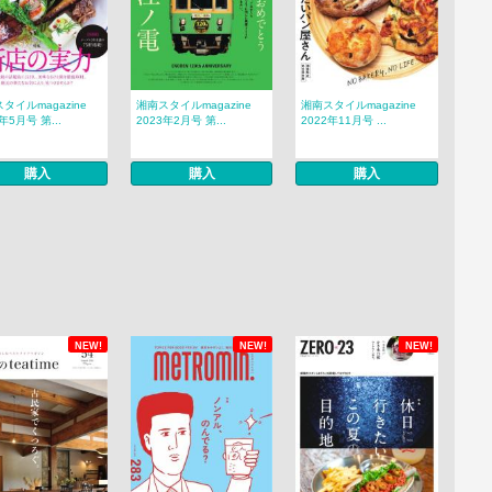
タイルmagazine
湘南スタイルmagazine
湘南スタイルmagazine
年5月号 第...
2023年2月号 第...
2022年11月号 ...
購入
購入
購入
NEW!
NEW!
NEW!