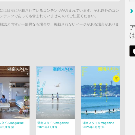
には目次に記載されているコンテンツが含まれています。それ以外のコン
ンテンツであっても含まれていません のでご注意ください。
雑誌と内容が一部異なる場合や、掲載されないページがある場合がありま
タイルmagazine
湘南スタイルmagazine
湘南スタイルmagazine
年2月号 第...
2025年11月号 ...
2025年8月号 第...