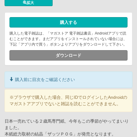
拡大
購入する
購入した電子雑誌は、「マガストア 電子雑誌書店」Androidアプリで読
むことができます。まだアプリをインストールされていない場合には、
下記「アプリ内で買う」ボタンよりアプリをダウンロードして下さい。
ダウンロード
購入前に目次をご確認ください
※ブラウザで購入した場合、同じIDでログインしたAndroidの
マガストアアプリでないと雑誌を読むことができません。
日本一売れている２歳馬専門紙、今年もこの季節がやってまいり
ました。
本紙総力取材の結晶「ザッツＰＯＧ」が発売となります。