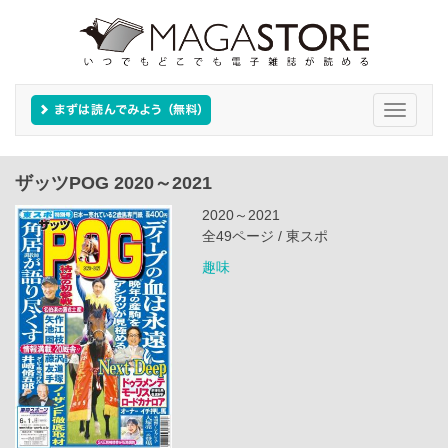
Toggle
navigati
ザッツPOG 2020～2021
2020～2021
全49ページ / 東スポ
趣味