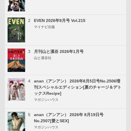
2
EVEN 2026年9月号 Vol.215
マイナビ出版
3
月刊山と溪谷 2026年1月号
山と溪谷社
4
anan（アンアン） 2026年8月5日号No.2506増
刊スペシャルエディション[夏のチャージ＆デト
ックスRecipe]
マガジンハウス
5
anan（アンアン） 2026年 8月19日号
No.2507[愛とSEX]
マガジンハウス