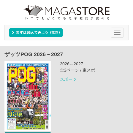
Toggle
navigati
ザッツPOG 2026～2027
2026～2027
全2ページ / 東スポ
スポーツ