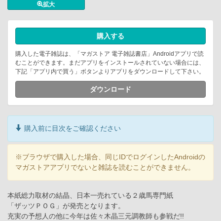
拡大
購入する
購入した電子雑誌は、「マガストア 電子雑誌書店」Androidアプリで読
むことができます。まだアプリをインストールされていない場合には、
下記「アプリ内で買う」ボタンよりアプリをダウンロードして下さい。
ダウンロード
購入前に目次をご確認ください
※ブラウザで購入した場合、同じIDでログインしたAndroidの
マガストアアプリでないと雑誌を読むことができません。
本紙総力取材の結晶、日本一売れている２歳馬専門紙
「ザッツＰＯＧ」が発売となります。
充実の予想人の他に今年は佐々木晶三元調教師も参戦だ!!