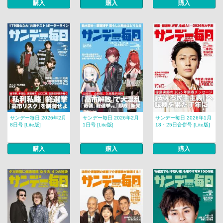
購入
購入
購入
サンデー毎日 2026年2月
サンデー毎日 2026年2月
サンデー毎日 2026年1月
8日号 [Lite版]
1日号 [Lite版]
18・25日合併号 [Lite版]
購入
購入
購入