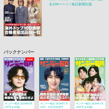
全109ページ / 毎日新聞出版
バックナンバー
NEW!
サンデー毎日 2026年8月
サンデー毎日 2026年7月
サンデー毎日 2026年7月
9日号 [Lite版]
26日・8月2日合併号
19日号 [Lite版]