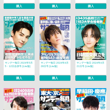
購入
購入
購入
サンデー毎日 2024年5月
サンデー毎日 2024年4月
サンデー毎日 2024年4月
5・12日合併号 [Lite版]
28日号 [Lite版]
21日号 [Lite版]
購入
購入
購入