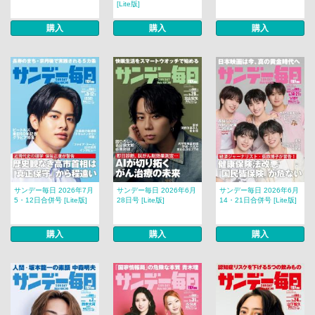
[Lite版]
購入
購入
購入
サンデー毎日 2026年7月
サンデー毎日 2026年6月
サンデー毎日 2026年6月
5・12日合併号 [Lite版]
28日号 [Lite版]
14・21日合併号 [Lite版]
購入
購入
購入