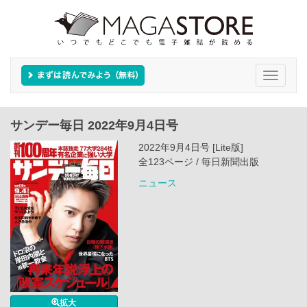
Toggle
navigati
サンデー毎日 2022年9月4日号
2022年9月4日号 [Lite版]
全123ページ / 毎日新聞出版
ニュース
拡大