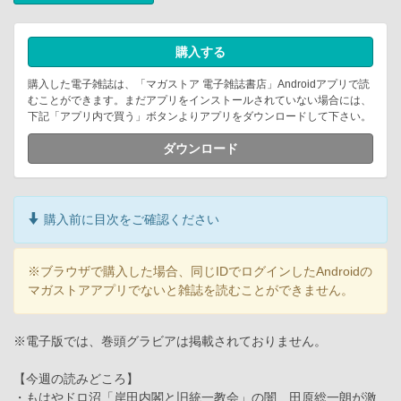
購入する
購入した電子雑誌は、「マガストア 電子雑誌書店」Androidアプリで読
むことができます。まだアプリをインストールされていない場合には、
下記「アプリ内で買う」ボタンよりアプリをダウンロードして下さい。
ダウンロード
購入前に目次をご確認ください
※ブラウザで購入した場合、同じIDでログインしたAndroidの
マガストアアプリでないと雑誌を読むことができません。
※電子版では、巻頭グラビアは掲載されておりません。
【今週の読みどころ】
・もはやドロ沼「岸田内閣と旧統一教会」の闇 田原総一朗が激