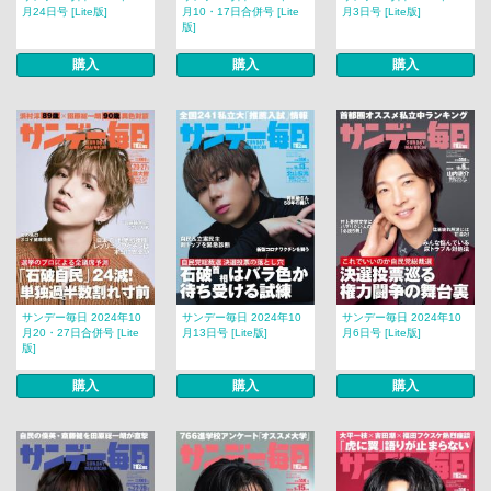
月24日号 [Lite版]
月10・17日合併号 [Lite
月3日号 [Lite版]
版]
購入
購入
購入
サンデー毎日 2024年10
サンデー毎日 2024年10
サンデー毎日 2024年10
月20・27日合併号 [Lite
月13日号 [Lite版]
月6日号 [Lite版]
版]
購入
購入
購入