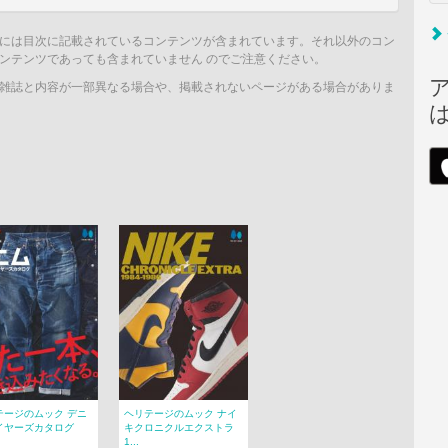
には目次に記載されているコンテンツが含まれています。それ以外のコン
ンテンツであっても含まれていません のでご注意ください。
雑誌と内容が一部異なる場合や、掲載されないページがある場合がありま
テージのムック デニ
ヘリテージのムック ナイ
イヤーズカタログ
キクロニクルエクストラ
1...