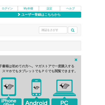
ログイン
My本棚
設定
ヘルプ
ユーザー登録はこちらから
子書籍は初めての方へ。マガストアで一度購入する
、スマホでもタブレットでもＰＣでも閲覧できます。