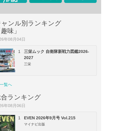
ジャンル別ランキング
「趣味」
026年08月04日
1
三栄ムック 自衛隊新戦力図鑑2026-
2027
三栄
一覧へ
総合ランキング
026年08月06日
1
EVEN 2026年9月号 Vol.215
マイナビ出版