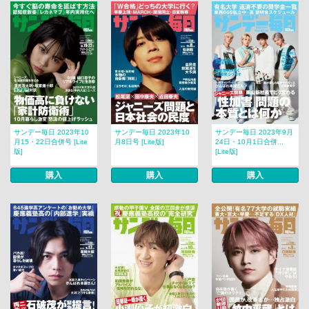
サンデー毎日 2023年10
サンデー毎日 2023年10
サンデー毎日 2023年9月
月15・22日合併号 [Lite
月8日号 [Lite版]
24日・10月1日合併...
版]
[Lite版]
購入
購入
購入