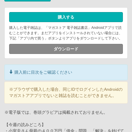
購入する
購入した電子雑誌は、「マガストア 電子雑誌書店」Androidアプリで読
むことができます。まだアプリをインストールされていない場合には、
下記「アプリ内で買う」ボタンよりアプリをダウンロードして下さい。
ダウンロード
購入前に目次をご確認ください
※ブラウザで購入した場合、同じIDでログインしたAndroidの
マガストアアプリでないと雑誌を読むことができません。
※電子版では、巻頭グラビアは掲載されておりません。
【今週の読みどころ】
・小室圭さん母親の４００万円「借金」問題 「解決」を妨げて