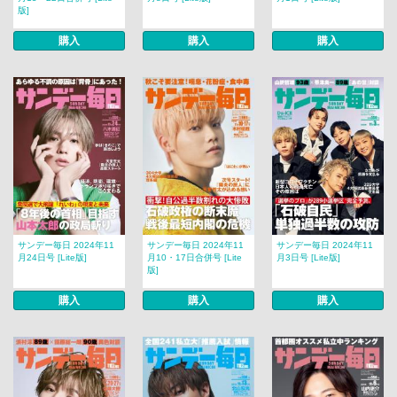
版]
購入
購入
購入
サンデー毎日 2024年11
サンデー毎日 2024年11
サンデー毎日 2024年11
月24日号 [Lite版]
月10・17日合併号 [Lite
月3日号 [Lite版]
版]
購入
購入
購入