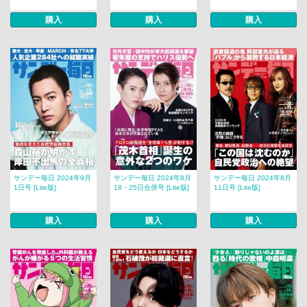
購入
購入
購入
サンデー毎日 2024年9月
サンデー毎日 2024年8月
サンデー毎日 2024年8月
1日号 [Lite版]
18・25日合併号 [Lite版]
11日号 [Lite版]
購入
購入
購入