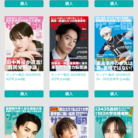
購入
購入
購入
サンデー毎日 2024年6月
サンデー毎日 2024年6月
サンデー毎日 2024年5月
9日号 [Lite版]
2日号 [Lite版]
19・26日合併号 [Lite版]
購入
購入
購入