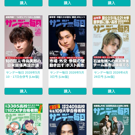
購入
購入
購入
サンデー毎日 2026年5月
サンデー毎日 2026年5月
サンデー毎日 2026年4月
10・17日合併号 [Lite版]
3日号 [Lite版]
26日号 [Lite版]
購入
購入
購入