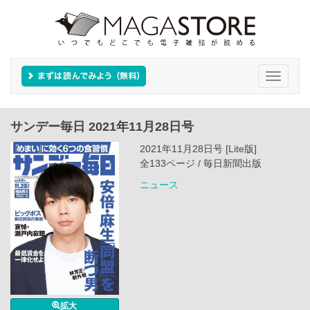
Toggle
navigati
サンデー毎日 2021年11月28日号
2021年11月28日号 [Lite版]
全133ページ / 毎日新聞出版
ニュース
拡大