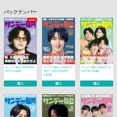
バックナンバー
NEW!
サンデー毎日 2026年8月
サンデー毎日 2026年7月
サンデー毎日 2026年7月
9日号 [Lite版]
26日・8月2日合併号
19日号 [Lite版]
[Lite版]
購入
購入
購入