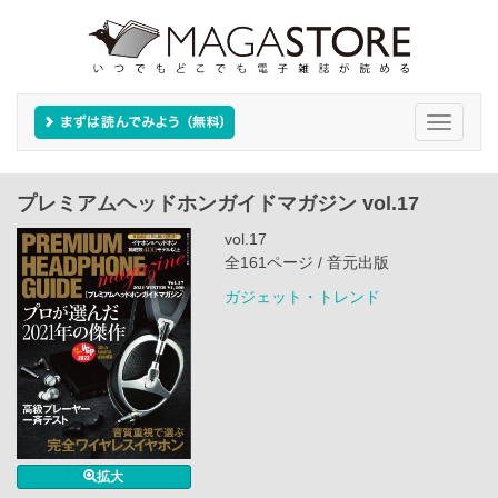
Toggle
navigati
プレミアムヘッドホンガイドマガジン vol.17
vol.17
全161ページ / 音元出版
ガジェット・トレンド
拡大