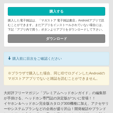
購入する
購入した電子雑誌は、「マガストア 電子雑誌書店」Androidアプリで読
むことができます。まだアプリをインストールされていない場合には、
下記「アプリ内で買う」ボタンよりアプリをダウンロードして下さい。
ダウンロード
購入前に目次をご確認ください
※ブラウザで購入した場合、同じIDでログインしたAndroidの
マガストアアプリでないと雑誌を読むことができません。
大好評フリーマガジン「プレミアムヘッドホンガイド」の編集部
が手掛ける、ヘッドホン専門誌の決定版がついに登場！！
イヤホン＆ヘッドホン完全版カタログ300機種に加え、アクセサリ
ーやシステムプランなどの企画が盛り沢山！開発秘話やブランド