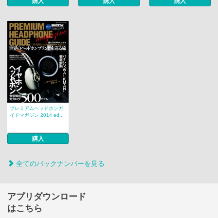
購入
購入
購入
プレミアムヘッドホンガ
イドマガジン 2014 ed...
購入
全てのバックナンバーを見る
アプリダウンロード
はこちら