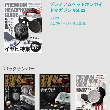
プレミアムヘッドホンガイ
ドマガジン vol.23
vol.23
全179ページ / 音元出版
バックナンバー