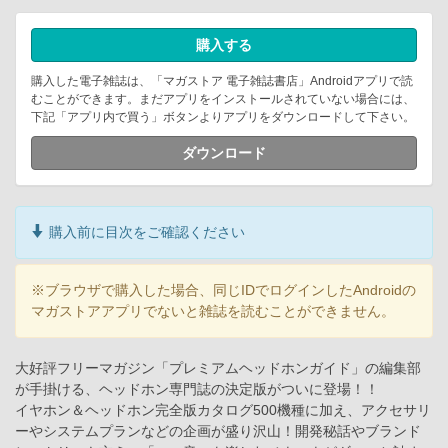
購入する
購入した電子雑誌は、「マガストア 電子雑誌書店」Androidアプリで読
むことができます。まだアプリをインストールされていない場合には、
下記「アプリ内で買う」ボタンよりアプリをダウンロードして下さい。
ダウンロード
購入前に目次をご確認ください
※ブラウザで購入した場合、同じIDでログインしたAndroidの
マガストアアプリでないと雑誌を読むことができません。
大好評フリーマガジン「プレミアムヘッドホンガイド」の編集部
が手掛ける、ヘッドホン専門誌の決定版がついに登場！！
イヤホン＆ヘッドホン完全版カタログ500機種に加え、アクセサリ
ーやシステムプランなどの企画が盛り沢山！開発秘話やブランド