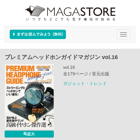
Toggle
navigati
プレミアムヘッドホンガイドマガジン vol.16
vol.16
全179ページ / 音元出版
ガジェット・トレンド
拡大