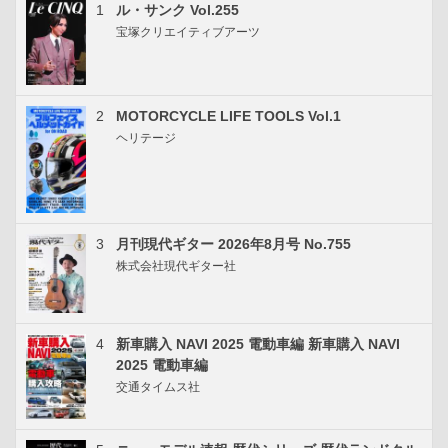
1
ル・サンク Vol.255
宝塚クリエイティブアーツ
2
MOTORCYCLE LIFE TOOLS Vol.1
ヘリテージ
3
月刊現代ギター 2026年8月号 No.755
株式会社現代ギター社
4
新車購入 NAVI 2025 電動車編 新車購入 NAVI
2025 電動車編
交通タイムス社