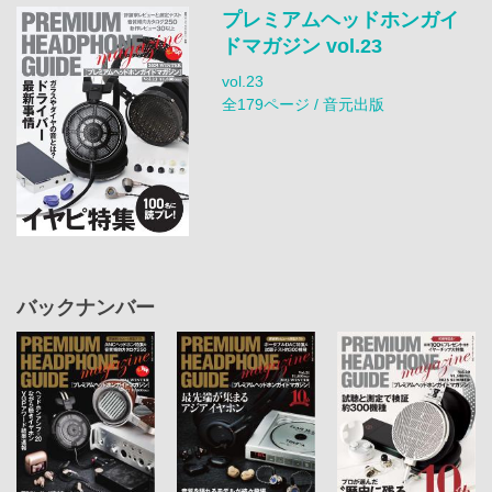
プレミアムヘッドホンガイ
ドマガジン vol.23
vol.23
全179ページ / 音元出版
バックナンバー