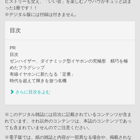
ヒストリーも交え、「いい音」を楽しむノウハウがギュッと詰ま
った1冊です！！
※デジタル版には付録は付きません。
目次
PR
目次
ゼンハイザー、ダイナミック型イヤホンの究極形 精巧を極
めたフラグシップ
有線イヤホンに新たなる「定番」
時代を超えて輝きを放つ名機
さらに目次をよむ
※このデジタル雑誌には目次に記載されているコンテンツが含ま
れています。それ以外のコンテンツは、本誌のコンテンツであっ
ても含まれていませんのでご注意ください。
※電子版では、紙の雑誌と内容が一部異なる場合や、掲載されな