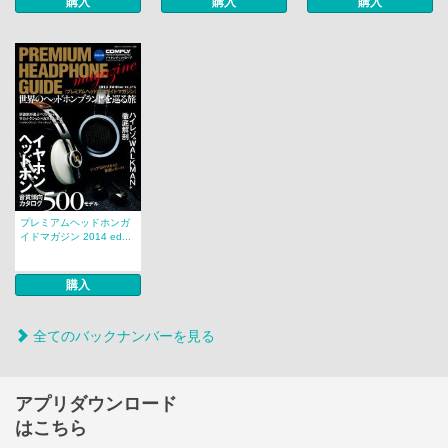
購入
購入
購入
プレミアムヘッドホンガ
イドマガジン 2014 ed...
購入
全てのバックナンバーを見る
アプリダウンロード
はこちら