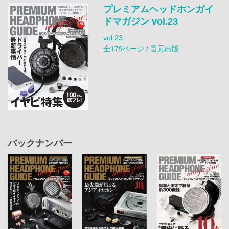
プレミアムヘッドホンガイ
ドマガジン vol.23
vol.23
全179ページ / 音元出版
バックナンバー