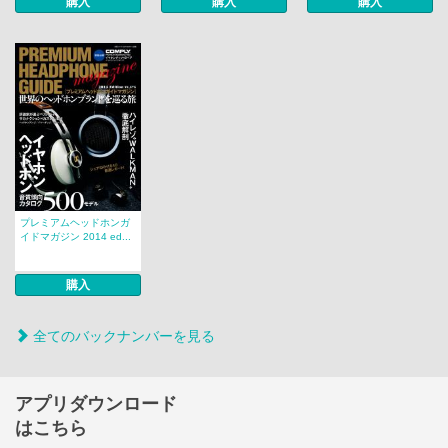
購入
購入
購入
プレミアムヘッドホンガ
イドマガジン 2014 ed...
購入
全てのバックナンバーを見る
アプリダウンロード
はこちら