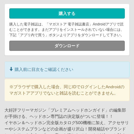
購入する
購入した電子雑誌は、「マガストア 電子雑誌書店」Androidアプリで読
むことができます。まだアプリをインストールされていない場合には、
下記「アプリ内で買う」ボタンよりアプリをダウンロードして下さい。
ダウンロード
購入前に目次をご確認ください
※ブラウザで購入した場合、同じIDでログインしたAndroidの
マガストアアプリでないと雑誌を読むことができません。
大好評フリーマガジン「プレミアムヘッドホンガイド」の編集部
が手掛ける、ヘッドホン専門誌の決定版がついに登場！！
イヤホン＆ヘッドホン完全版カタログ500機種に加え、アクセサリ
ーやシステムプランなどの企画が盛り沢山！開発秘話やブランド