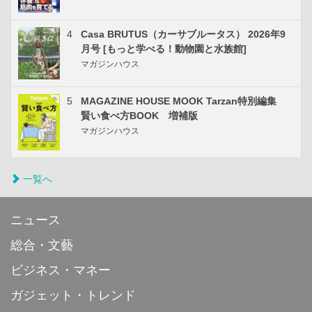
4
Casa BRUTUS（カーサブルータス） 2026年9
月号 [もっと学べる！動物園と水族館]
マガジンハウス
5
MAGAZINE HOUSE MOOK Tarzan特別編集
賢い食べ方BOOK 増補版
マガジンハウス
一覧へ
ニュース
総合・文藝
ビジネス・マネー
ガジェット・トレンド