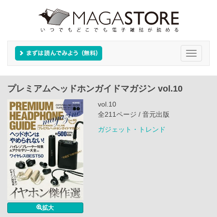
Toggle
navigati
プレミアムヘッドホンガイドマガジン vol.10
vol.10
全211ページ / 音元出版
ガジェット・トレンド
拡大