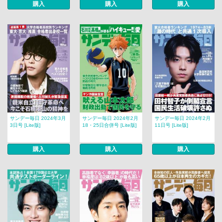
購入
購入
購入
サンデー毎日 2024年3月
サンデー毎日 2024年2月
サンデー毎日 2024年2月
3日号 [Lite版]
18・25日合併号 [Lite版]
11日号 [Lite版]
購入
購入
購入