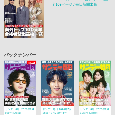
全109ページ / 毎日新聞出版
バックナンバー
NEW!
サンデー毎日 2026年8月
サンデー毎日 2026年7月
サンデー毎日 2026年7月
9日号 [Lite版]
26日・8月2日合併号
19日号 [Lite版]