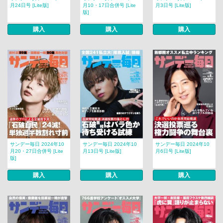
月24日号 [Lite版]
月10・17日合併号 [Lite
月3日号 [Lite版]
版]
購入
購入
購入
サンデー毎日 2024年10
サンデー毎日 2024年10
サンデー毎日 2024年10
月20・27日合併号 [Lite
月13日号 [Lite版]
月6日号 [Lite版]
版]
購入
購入
購入