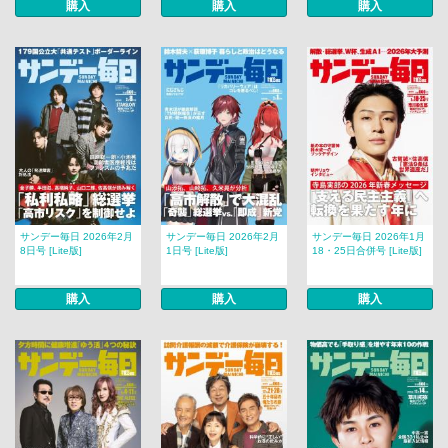
購入
購入
購入
サンデー毎日 2026年2月
サンデー毎日 2026年2月
サンデー毎日 2026年1月
8日号 [Lite版]
1日号 [Lite版]
18・25日合併号 [Lite版]
購入
購入
購入