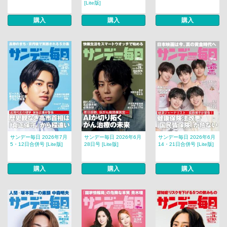
[Lite版]
購入
購入
購入
サンデー毎日 2026年7月
サンデー毎日 2026年6月
サンデー毎日 2026年6月
5・12日合併号 [Lite版]
28日号 [Lite版]
14・21日合併号 [Lite版]
購入
購入
購入