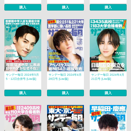
購入
購入
購入
サンデー毎日 2024年5月
サンデー毎日 2024年4月
サンデー毎日 2024年4月
5・12日合併号 [Lite版]
28日号 [Lite版]
21日号 [Lite版]
購入
購入
購入