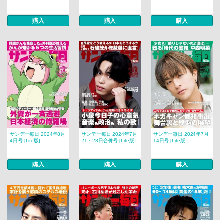
購入
購入
購入
サンデー毎日 2024年8月
サンデー毎日 2024年7月
サンデー毎日 2024年7月
4日号 [Lite版]
21・28日合併号 [Lite版]
14日号 [Lite版]
購入
購入
購入