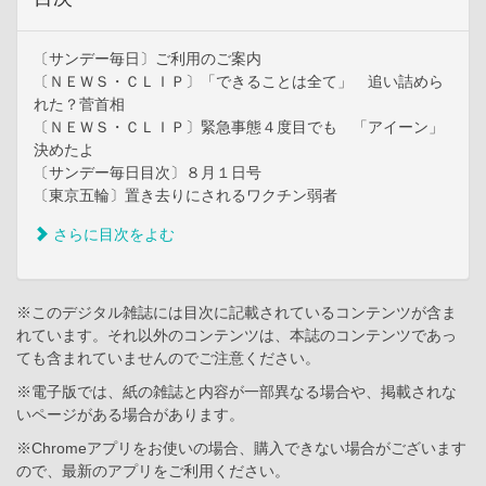
〔サンデー毎日〕ご利用のご案内
〔ＮＥＷＳ・ＣＬＩＰ〕「できることは全て」 追い詰めら
れた？菅首相
〔ＮＥＷＳ・ＣＬＩＰ〕緊急事態４度目でも 「アイーン」
決めたよ
〔サンデー毎日目次〕８月１日号
〔東京五輪〕置き去りにされるワクチン弱者
さらに目次をよむ
※このデジタル雑誌には目次に記載されているコンテンツが含ま
れています。それ以外のコンテンツは、本誌のコンテンツであっ
ても含まれていませんのでご注意ください。
※電子版では、紙の雑誌と内容が一部異なる場合や、掲載されな
いページがある場合があります。
※Chromeアプリをお使いの場合、購入できない場合がございます
ので、最新のアプリをご利用ください。