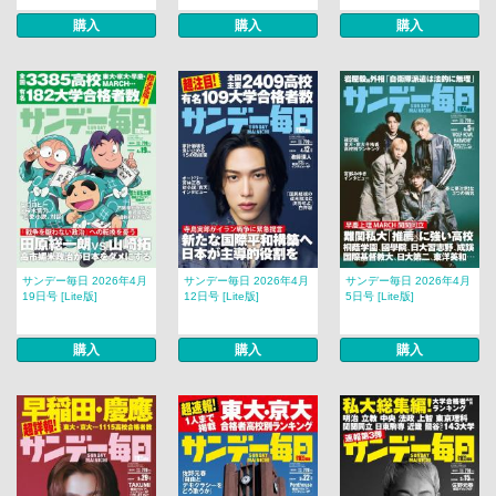
購入
購入
購入
サンデー毎日 2026年4月
サンデー毎日 2026年4月
サンデー毎日 2026年4月
19日号 [Lite版]
12日号 [Lite版]
5日号 [Lite版]
購入
購入
購入