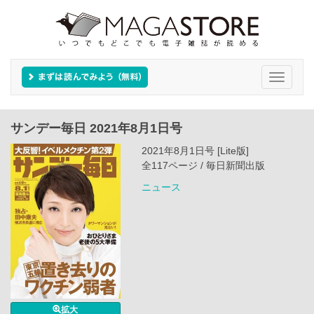
Toggle
navigati
サンデー毎日 2021年8月1日号
2021年8月1日号 [Lite版]
全117ページ / 毎日新聞出版
ニュース
拡大