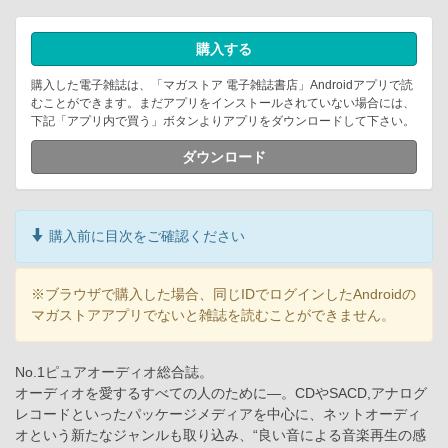
購入する
購入した電子雑誌は、「マガストア 電子雑誌書店」Androidアプリで読
むことができます。まだアプリをインストールされていない場合には、
下記「アプリ内で買う」ボタンよりアプリをダウンロードして下さい。
ダウンロード
購入前に目次をご確認ください
※ブラウザで購入した場合、同じIDでログインしたAndroidの
マガストアアプリでないと雑誌を読むことができません。
No.1ピュアオーディオ総合誌。
オーディオを愛するすべての人のために―。CDやSACD,アナログ
レコードといったパッケージメディアを中心に、ネットオーディ
オという新たなジャンルも取り込み、“良い音による音楽再生の感